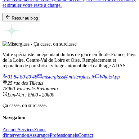
et simuler votre reste à charge.
Retour au blog
Votre spécialiste indépendant du bris de glace en Île-de-France, Pays
de la Loire, Centre-Val de Loire et Oise. Remplacement et
réparation de pare-brise, vitrage automobile et calibrage ADAS.
01 84 80 80 48
misterglass@misterglass.fr
WhatsApp
25 rue des Tilleuls
78960 Voisins-le-Bretonneux
Lun-Ven : 8h00 - 20h00
Ça casse, on surclasse.
Navigation
Accueil
Services
Zones
d'intervention
Assurance
Professionnels
Contact