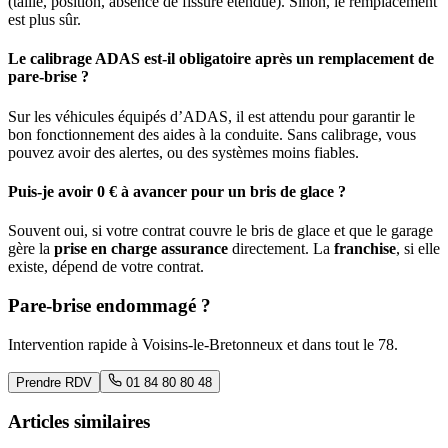
(taille, position, absence de fissure étendue). Sinon, le remplacement
est plus sûr.
Le calibrage ADAS est-il obligatoire après un remplacement de
pare-brise ?
Sur les véhicules équipés d’ADAS, il est attendu pour garantir le
bon fonctionnement des aides à la conduite. Sans calibrage, vous
pouvez avoir des alertes, ou des systèmes moins fiables.
Puis-je avoir 0 € à avancer pour un bris de glace ?
Souvent oui, si votre contrat couvre le bris de glace et que le garage
gère la
prise en charge assurance
directement. La
franchise
, si elle
existe, dépend de votre contrat.
Pare-brise endommagé ?
Intervention rapide à
Voisins-le-Bretonneux
et dans tout le
78
.
Prendre RDV
01 84 80 80 48
Articles similaires