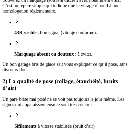
trouverez un marquage (souvent discret) avec notamment
43R
.
C’est un repère simple qui indique que le vitrage répond à une
homologation réglementaire.
43R visible
: bon signal (vitrage conforme).
Marquage absent ou douteux
: à éviter.
Un bon garage bris de glace sait vous expliquer ce qu’il pose, sans
discours flou.
2) La qualité de pose (collage, étanchéité, bruits
d’air)
Un pare-brise mal posé ne se voit pas toujours le jour même. Les
signes qui apparaissent ensuite sont très concrets :
Sifflements
à vitesse stabilisée (bruit d’air)