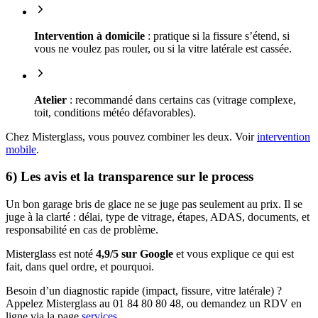
Intervention à domicile
: pratique si la fissure s’étend, si
vous ne voulez pas rouler, ou si la vitre latérale est cassée.
Atelier
: recommandé dans certains cas (vitrage complexe,
toit, conditions météo défavorables).
Chez Misterglass, vous pouvez combiner les deux. Voir
intervention
mobile
.
6) Les avis et la transparence sur le process
Un bon garage bris de glace ne se juge pas seulement au prix. Il se
juge à la clarté : délai, type de vitrage, étapes, ADAS, documents, et
responsabilité en cas de problème.
Misterglass est noté
4,9/5 sur Google
et vous explique ce qui est
fait, dans quel ordre, et pourquoi.
Besoin d’un diagnostic rapide (impact, fissure, vitre latérale) ?
Appelez Misterglass au 01 84 80 80 48, ou demandez un RDV en
ligne via la page
services
.