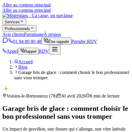
Aller au contenu principal
Aller au contenu principal
Services
Professionnels
Avis clients
Parrainage
À propos
01 84 80 80 48
Prendre RDV
Être rappelé
Appel
RDV
Rappel
Accueil
Blog
Garage bris de glace : comment choisir le bon professionnel
sans vous tromper
Voisins-le-Bretonneux
(
78
)
30 avril 2026
8
min de lecture
Garage bris de glace : comment choisir le
bon professionnel sans vous tromper
Un impact de gravillon, une fissure qui s’allonge, une vitre latérale