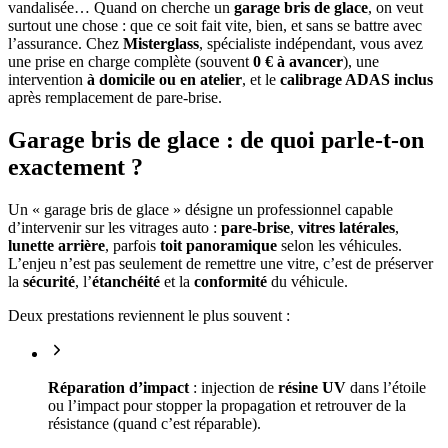
vandalisée… Quand on cherche un
garage bris de glace
, on veut
surtout une chose : que ce soit fait vite, bien, et sans se battre avec
l’assurance. Chez
Misterglass
, spécialiste indépendant, vous avez
une prise en charge complète (souvent
0 € à avancer
), une
intervention
à domicile ou en atelier
, et le
calibrage ADAS inclus
après remplacement de pare-brise.
Garage bris de glace : de quoi parle-t-on
exactement ?
Un « garage bris de glace » désigne un professionnel capable
d’intervenir sur les vitrages auto :
pare-brise
,
vitres latérales
,
lunette arrière
, parfois
toit panoramique
selon les véhicules.
L’enjeu n’est pas seulement de remettre une vitre, c’est de préserver
la
sécurité
, l’
étanchéité
et la
conformité
du véhicule.
Deux prestations reviennent le plus souvent :
Réparation d’impact
: injection de
résine UV
dans l’étoile
ou l’impact pour stopper la propagation et retrouver de la
résistance (quand c’est réparable).