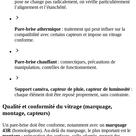
pose ne change pas radicalement, on vérifie particulièrement
l’alignement et l’étanchéité.
Pare-brise athermique
: traitement qui peut influer sur la
compatibilité avec certains capteurs et impose un vitrage
conforme.
Pare-brise chauffant
: connectiques, précautions de
manipulation, contrôles de fonctionnement.
Support caméra, capteur de pluie, capteur de luminosité
:
chaque élément doit être reposé proprement, sans contrainte.
Qualité et conformité du vitrage (marquage,
montage, capteurs)
Un pare-brise doit être conforme, notamment avec un
marquage
43R
(homologation). Au-delà du marquage, le plus important est le
montage
: préparation des surfaces, colle adaptée, respect des