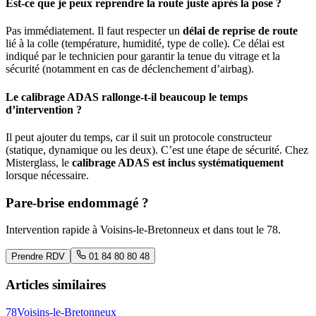
Est-ce que je peux reprendre la route juste après la pose ?
Pas immédiatement. Il faut respecter un
délai de reprise de route
lié à la colle (température, humidité, type de colle). Ce délai est
indiqué par le technicien pour garantir la tenue du vitrage et la
sécurité (notamment en cas de déclenchement d’airbag).
Le calibrage ADAS rallonge-t-il beaucoup le temps
d’intervention ?
Il peut ajouter du temps, car il suit un protocole constructeur
(statique, dynamique ou les deux). C’est une étape de sécurité. Chez
Misterglass, le
calibrage ADAS est inclus systématiquement
lorsque nécessaire.
Pare-brise endommagé ?
Intervention rapide à
Voisins-le-Bretonneux
et dans tout le
78
.
Prendre RDV
01 84 80 80 48
Articles similaires
78
Voisins-le-Bretonneux