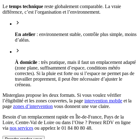
Le
temps technique
reste globalement comparable. La vraie
différence, c’est l’organisation et l’environnement.
En atelier
: environnement stable, contrôle plus simple, moins
d’aléas.
À domicile
: très pratique, mais il faut un emplacement adapté
(zone plane, suffisamment d’espace, conditions météo
correctes). Si la pluie est forte ou si l’espace ne permet pas de
travailler proprement, il peut être nécessaire d’ajuster le
créneau.
Misterglass propose les deux formats. Si vous voulez vérifier
l’éligibilité et les zones couvertes, la page
intervention mobile
et la
page
zones d’intervention
vous donnent une vue claire.
Besoin d’un remplacement rapide en Île-de-France, Pays de la
Loire, Centre-Val de Loire ou dans l’Oise ? Prenez RDV en ligne
via
nos services
ou appelez le 01 84 80 80 48.