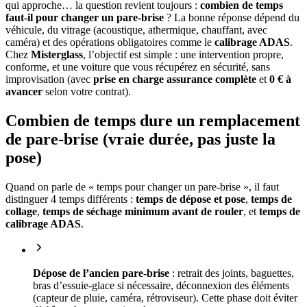
qui approche… la question revient toujours :
combien de temps
faut-il pour changer un pare-brise
? La bonne réponse dépend du
véhicule, du vitrage (acoustique, athermique, chauffant, avec
caméra) et des opérations obligatoires comme le
calibrage ADAS
.
Chez
Misterglass
, l’objectif est simple : une intervention propre,
conforme, et une voiture que vous récupérez en sécurité, sans
improvisation (avec
prise en charge assurance complète
et
0 € à
avancer
selon votre contrat).
Combien de temps dure un remplacement
de pare-brise (vraie durée, pas juste la
pose)
Quand on parle de « temps pour changer un pare-brise », il faut
distinguer 4 temps différents :
temps de dépose et pose
,
temps de
collage
,
temps de séchage minimum avant de rouler
, et
temps de
calibrage ADAS
.
Dépose de l’ancien pare-brise
: retrait des joints, baguettes,
bras d’essuie-glace si nécessaire, déconnexion des éléments
(capteur de pluie, caméra, rétroviseur). Cette phase doit éviter