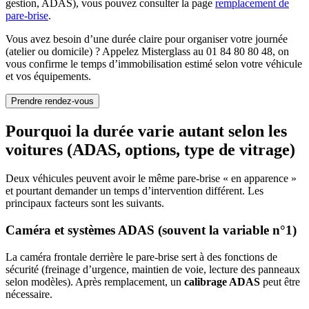
gestion, ADAS), vous pouvez consulter la page
remplacement de
pare-brise
.
Vous avez besoin d’une durée claire pour organiser votre journée
(atelier ou domicile) ? Appelez Misterglass au 01 84 80 80 48, on
vous confirme le temps d’immobilisation estimé selon votre véhicule
et vos équipements.
Prendre rendez-vous
Pourquoi la durée varie autant selon les
voitures (ADAS, options, type de vitrage)
Deux véhicules peuvent avoir le même pare-brise « en apparence »
et pourtant demander un temps d’intervention différent. Les
principaux facteurs sont les suivants.
Caméra et systèmes ADAS (souvent la variable n°1)
La caméra frontale derrière le pare-brise sert à des fonctions de
sécurité (freinage d’urgence, maintien de voie, lecture des panneaux
selon modèles). Après remplacement, un
calibrage ADAS
peut être
nécessaire.