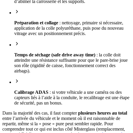
d’abîmer la carrosserie et les supports.
Préparation et collage
: nettoyage, primaire si nécessaire,
application de la colle polyuréthane, puis pose du nouveau
vitrage avec un positionnement précis.
Temps de séchage (safe drive away time)
: la colle doit
atteindre une résistance suffisante pour que le pare-brise joue
son rôle (rigidité de caisse, fonctionnement correct des
airbags).
Calibrage ADAS
: si votre véhicule a une caméra ou des
capteurs liés à l’aide à la conduite, le recalibrage est une étape
de sécurité, pas un bonus.
Dans la majorité des cas, il faut compter
plusieurs heures au total
entre l’arrivée du véhicule et le moment où il est raisonnable de
repartir, même si la « pose » pure peut sembler rapide. Pour
comprendre tout ce qui est inclus côté Misterglass (remplacement,