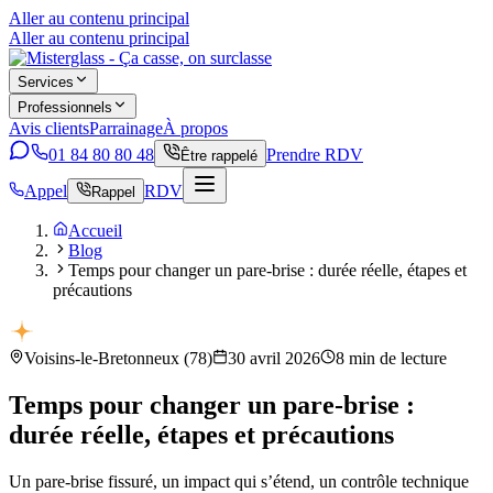
Aller au contenu principal
Aller au contenu principal
Services
Professionnels
Avis clients
Parrainage
À propos
01 84 80 80 48
Prendre RDV
Être rappelé
Appel
RDV
Rappel
Accueil
Blog
Temps pour changer un pare-brise : durée réelle, étapes et
précautions
Voisins-le-Bretonneux
(
78
)
30 avril 2026
8
min de lecture
Temps pour changer un pare-brise :
durée réelle, étapes et précautions
Un pare-brise fissuré, un impact qui s’étend, un contrôle technique