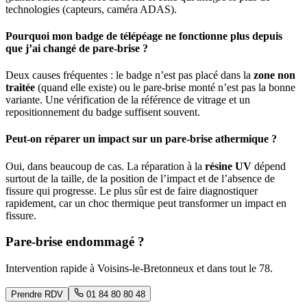
technologies (capteurs, caméra ADAS).
Pourquoi mon badge de télépéage ne fonctionne plus depuis
que j’ai changé de pare-brise ?
Deux causes fréquentes : le badge n’est pas placé dans la
zone non
traitée
(quand elle existe) ou le pare-brise monté n’est pas la bonne
variante. Une vérification de la référence de vitrage et un
repositionnement du badge suffisent souvent.
Peut-on réparer un impact sur un pare-brise athermique ?
Oui, dans beaucoup de cas. La réparation à la
résine UV
dépend
surtout de la taille, de la position de l’impact et de l’absence de
fissure qui progresse. Le plus sûr est de faire diagnostiquer
rapidement, car un choc thermique peut transformer un impact en
fissure.
Pare-brise endommagé ?
Intervention rapide à
Voisins-le-Bretonneux
et dans tout le
78
.
Prendre RDV
01 84 80 80 48