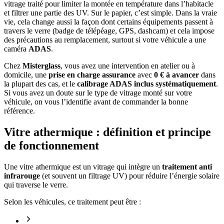
vitrage traité pour limiter la montée en température dans l’habitacle
et filtrer une partie des UV. Sur le papier, c’est simple. Dans la vraie
vie, cela change aussi la façon dont certains équipements passent à
travers le verre (badge de télépéage, GPS, dashcam) et cela impose
des précautions au remplacement, surtout si votre véhicule a une
caméra
ADAS
.
Chez
Misterglass
, vous avez une intervention en atelier ou à
domicile, une
prise en charge assurance
avec
0 € à avancer
dans
la plupart des cas, et le
calibrage ADAS inclus systématiquement
.
Si vous avez un doute sur le type de vitrage monté sur votre
véhicule, on vous l’identifie avant de commander la bonne
référence.
Vitre athermique : définition et principe
de fonctionnement
Une vitre athermique est un vitrage qui intègre un
traitement anti
infrarouge
(et souvent un filtrage UV) pour réduire l’énergie solaire
qui traverse le verre.
Selon les véhicules, ce traitement peut être :