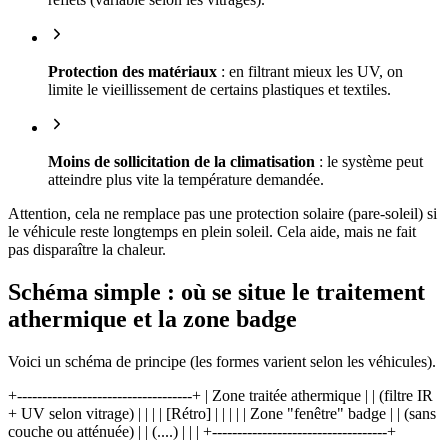
Protection des matériaux
: en filtrant mieux les UV, on
limite le vieillissement de certains plastiques et textiles.
Moins de sollicitation de la climatisation
: le système peut
atteindre plus vite la température demandée.
Attention, cela ne remplace pas une protection solaire (pare-soleil) si
le véhicule reste longtemps en plein soleil. Cela aide, mais ne fait
pas disparaître la chaleur.
Schéma simple : où se situe le traitement
athermique et la zone badge
Voici un schéma de principe (les formes varient selon les véhicules).
+-----------------------------------+ | Zone traitée athermique | | (filtre IR
+ UV selon vitrage) | | | | [Rétro] | | | | | Zone "fenêtre" badge | | (sans
couche ou atténuée) | | (....) | | | +-----------------------------------+