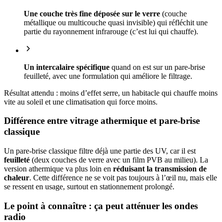
Une couche très fine déposée sur le verre
(couche
métallique ou multicouche quasi invisible) qui réfléchit une
partie du rayonnement infrarouge (c’est lui qui chauffe).
Un intercalaire spécifique
quand on est sur un pare-brise
feuilleté, avec une formulation qui améliore le filtrage.
Résultat attendu : moins d’effet serre, un habitacle qui chauffe moins
vite au soleil et une climatisation qui force moins.
Différence entre vitrage athermique et pare-brise
classique
Un pare-brise classique filtre déjà une partie des UV, car il est
feuilleté
(deux couches de verre avec un film PVB au milieu). La
version athermique va plus loin en
réduisant la transmission de
chaleur
. Cette différence ne se voit pas toujours à l’œil nu, mais elle
se ressent en usage, surtout en stationnement prolongé.
Le point à connaître : ça peut atténuer les ondes
radio