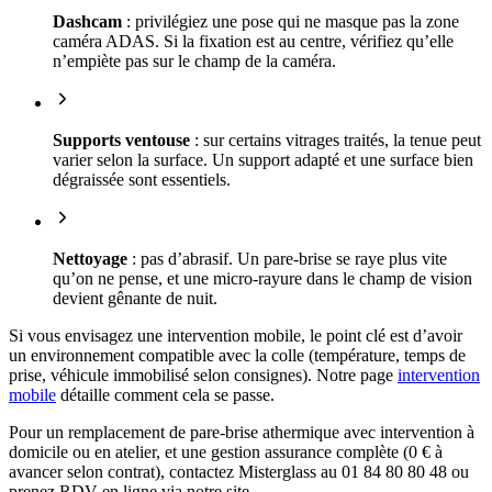
Dashcam
: privilégiez une pose qui ne masque pas la zone
caméra ADAS. Si la fixation est au centre, vérifiez qu’elle
n’empiète pas sur le champ de la caméra.
Supports ventouse
: sur certains vitrages traités, la tenue peut
varier selon la surface. Un support adapté et une surface bien
dégraissée sont essentiels.
Nettoyage
: pas d’abrasif. Un pare-brise se raye plus vite
qu’on ne pense, et une micro-rayure dans le champ de vision
devient gênante de nuit.
Si vous envisagez une intervention mobile, le point clé est d’avoir
un environnement compatible avec la colle (température, temps de
prise, véhicule immobilisé selon consignes). Notre page
intervention
mobile
détaille comment cela se passe.
Pour un remplacement de pare-brise athermique avec intervention à
domicile ou en atelier, et une gestion assurance complète (0 € à
avancer selon contrat), contactez Misterglass au 01 84 80 80 48 ou
prenez RDV en ligne via notre site.