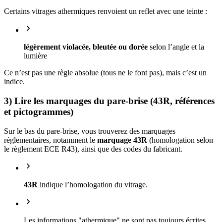
Certains vitrages athermiques renvoient un reflet avec une teinte :
légèrement violacée, bleutée ou dorée
selon l’angle et la
lumière
Ce n’est pas une règle absolue (tous ne le font pas), mais c’est un
indice.
3) Lire les marquages du pare-brise (43R, références
et pictogrammes)
Sur le bas du pare-brise, vous trouverez des marquages
réglementaires, notamment le
marquage 43R
(homologation selon
le règlement ECE R43), ainsi que des codes du fabricant.
43R
indique l’homologation du vitrage.
Les informations "athermique" ne sont pas toujours écrites