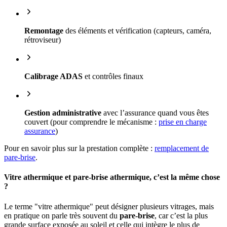
Remontage
des éléments et vérification (capteurs, caméra,
rétroviseur)
Calibrage ADAS
et contrôles finaux
Gestion administrative
avec l’assurance quand vous êtes
couvert (pour comprendre le mécanisme :
prise en charge
assurance
)
Pour en savoir plus sur la prestation complète :
remplacement de
pare-brise
.
Vitre athermique et pare-brise athermique, c’est la même chose
?
Le terme "vitre athermique" peut désigner plusieurs vitrages, mais
en pratique on parle très souvent du
pare-brise
, car c’est la plus
grande surface exposée au soleil et celle qui intègre le plus de