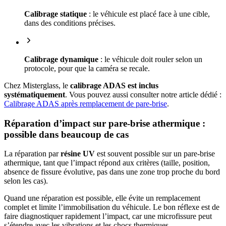
Calibrage statique
: le véhicule est placé face à une cible,
dans des conditions précises.
Calibrage dynamique
: le véhicule doit rouler selon un
protocole, pour que la caméra se recale.
Chez Misterglass, le
calibrage ADAS est inclus
systématiquement
. Vous pouvez aussi consulter notre article dédié :
Calibrage ADAS après remplacement de pare-brise
.
Réparation d’impact sur pare-brise athermique :
possible dans beaucoup de cas
La réparation par
résine UV
est souvent possible sur un pare-brise
athermique, tant que l’impact répond aux critères (taille, position,
absence de fissure évolutive, pas dans une zone trop proche du bord
selon les cas).
Quand une réparation est possible, elle évite un remplacement
complet et limite l’immobilisation du véhicule. Le bon réflexe est de
faire diagnostiquer rapidement l’impact, car une microfissure peut
s’étendre avec les vibrations et les chocs thermiques.