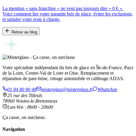
La mention « sans franchise » ne veut pas toujours dire « 0 € ».
Voici comment lire votre garantie bris de glace, éviter les exclusions,
et simuler votre reste à charge.
Retour au blog
Votre spécialiste indépendant du bris de glace en Île-de-France, Pays
de la Loire, Centre-Val de Loire et Oise. Remplacement et
réparation de pare-brise, vitrage automobile et calibrage ADAS.
01 84 80 80 48
misterglass@misterglass.fr
WhatsApp
25 rue des Tilleuls
78960 Voisins-le-Bretonneux
Lun-Ven : 8h00 - 20h00
Ça casse, on surclasse.
Navigation