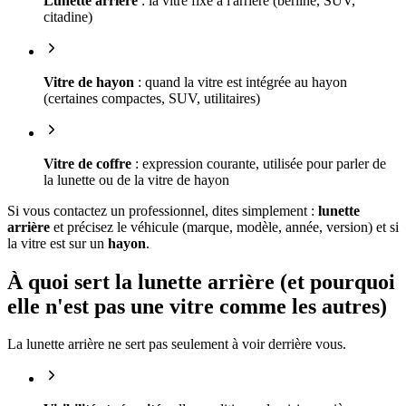
Lunette arrière
: la vitre fixe à l'arrière (berline, SUV,
citadine)
Vitre de hayon
: quand la vitre est intégrée au hayon
(certaines compactes, SUV, utilitaires)
Vitre de coffre
: expression courante, utilisée pour parler de
la lunette ou de la vitre de hayon
Si vous contactez un professionnel, dites simplement :
lunette
arrière
et précisez le véhicule (marque, modèle, année, version) et si
la vitre est sur un
hayon
.
À quoi sert la lunette arrière (et pourquoi
elle n'est pas une vitre comme les autres)
La lunette arrière ne sert pas seulement à voir derrière vous.