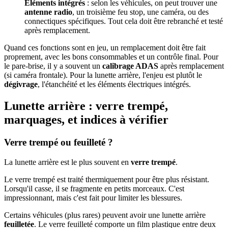
Éléments intégrés
: selon les véhicules, on peut trouver une
antenne radio
, un troisième feu stop, une caméra, ou des
connectiques spécifiques. Tout cela doit être rebranché et testé
après remplacement.
Quand ces fonctions sont en jeu, un remplacement doit être fait
proprement, avec les bons consommables et un contrôle final. Pour
le pare-brise, il y a souvent un
calibrage ADAS
après remplacement
(si caméra frontale). Pour la lunette arrière, l'enjeu est plutôt le
dégivrage
, l'étanchéité et les éléments électriques intégrés.
Lunette arrière : verre trempé,
marquages, et indices à vérifier
Verre trempé ou feuilleté ?
La lunette arrière est le plus souvent en
verre trempé
.
Le verre trempé est traité thermiquement pour être plus résistant.
Lorsqu'il casse, il se fragmente en petits morceaux. C'est
impressionnant, mais c'est fait pour limiter les blessures.
Certains véhicules (plus rares) peuvent avoir une lunette arrière
feuilletée
. Le verre feuilleté comporte un film plastique entre deux