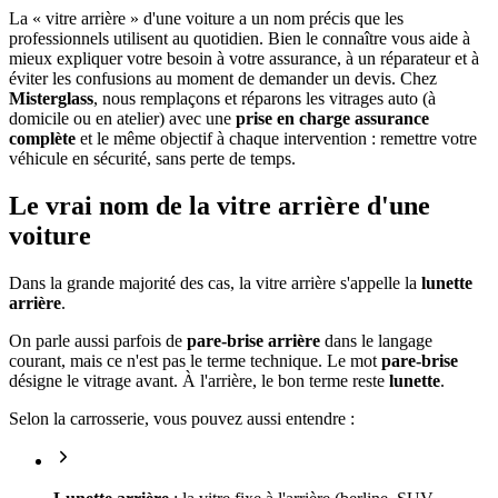
La « vitre arrière » d'une voiture a un nom précis que les
professionnels utilisent au quotidien. Bien le connaître vous aide à
mieux expliquer votre besoin à votre assurance, à un réparateur et à
éviter les confusions au moment de demander un devis. Chez
Misterglass
, nous remplaçons et réparons les vitrages auto (à
domicile ou en atelier) avec une
prise en charge assurance
complète
et le même objectif à chaque intervention : remettre votre
véhicule en sécurité, sans perte de temps.
Le vrai nom de la vitre arrière d'une
voiture
Dans la grande majorité des cas, la vitre arrière s'appelle la
lunette
arrière
.
On parle aussi parfois de
pare-brise arrière
dans le langage
courant, mais ce n'est pas le terme technique. Le mot
pare-brise
désigne le vitrage avant. À l'arrière, le bon terme reste
lunette
.
Selon la carrosserie, vous pouvez aussi entendre :