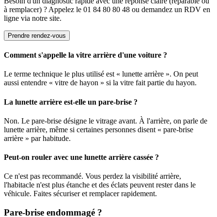
Besoin d'un diagnostic rapide avec une réponse claire (réparable ou
à remplacer) ? Appelez le 01 84 80 80 48 ou demandez un RDV en
ligne via notre site.
Prendre rendez-vous
Comment s'appelle la vitre arrière d'une voiture ?
Le terme technique le plus utilisé est « lunette arrière ». On peut
aussi entendre « vitre de hayon » si la vitre fait partie du hayon.
La lunette arrière est-elle un pare-brise ?
Non. Le pare-brise désigne le vitrage avant. À l'arrière, on parle de
lunette arrière, même si certaines personnes disent « pare-brise
arrière » par habitude.
Peut-on rouler avec une lunette arrière cassée ?
Ce n'est pas recommandé. Vous perdez la visibilité arrière,
l'habitacle n'est plus étanche et des éclats peuvent rester dans le
véhicule. Faites sécuriser et remplacer rapidement.
Pare-brise endommagé ?