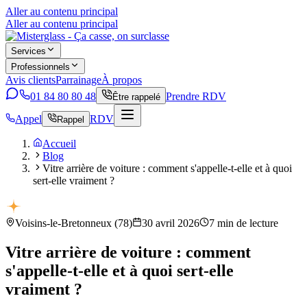
Aller au contenu principal
Aller au contenu principal
Services
Professionnels
Avis clients
Parrainage
À propos
01 84 80 80 48
Prendre RDV
Être rappelé
Appel
RDV
Rappel
Accueil
Blog
Vitre arrière de voiture : comment s'appelle-t-elle et à quoi
sert-elle vraiment ?
Voisins-le-Bretonneux
(
78
)
30 avril 2026
7
min de lecture
Vitre arrière de voiture : comment
s'appelle-t-elle et à quoi sert-elle
vraiment ?