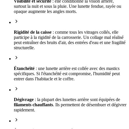
Visibilité et sécurité
: elle conditionne la vision arrière,
surtout la nuit et sous la pluie. Une lunette fendue, rayée ou
opaque augmente les angles morts.
Rigidité de la caisse
: comme tous les vitrages collés, elle
participe à la rigidité de la carrosserie. Un collage mal réalisé
peut entraîner des bruits d'air, des entrées d'eau et une fragilité
structurelle.
Étanchéité
: une lunette arrière est collée avec des mastics
spécifiques. Si l'étanchéité est compromise, l'humidité peut
entrer dans l'habitacle et le coffre.
Dégivrage
: la plupart des lunettes arrière sont équipées de
filaments chauffants
. Ils permettent de désembuer et dégivrer
rapidement.