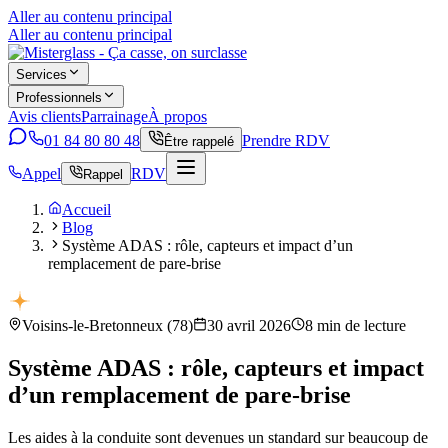
Aller au contenu principal
Aller au contenu principal
Services
Professionnels
Avis clients
Parrainage
À propos
01 84 80 80 48
Prendre RDV
Être rappelé
Appel
RDV
Rappel
Accueil
Blog
Système ADAS : rôle, capteurs et impact d’un
remplacement de pare-brise
Voisins-le-Bretonneux
(
78
)
30 avril 2026
8
min de lecture
Système ADAS : rôle, capteurs et impact
d’un remplacement de pare-brise
Les aides à la conduite sont devenues un standard sur beaucoup de