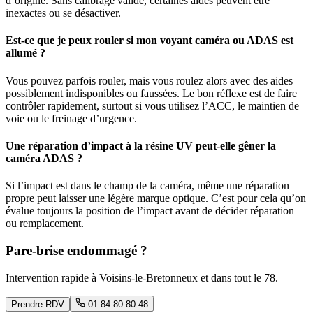
d’origine. Sans calibrage validé, certaines aides peuvent être
inexactes ou se désactiver.
Est-ce que je peux rouler si mon voyant caméra ou ADAS est
allumé ?
Vous pouvez parfois rouler, mais vous roulez alors avec des aides
possiblement indisponibles ou faussées. Le bon réflexe est de faire
contrôler rapidement, surtout si vous utilisez l’ACC, le maintien de
voie ou le freinage d’urgence.
Une réparation d’impact à la résine UV peut-elle gêner la
caméra ADAS ?
Si l’impact est dans le champ de la caméra, même une réparation
propre peut laisser une légère marque optique. C’est pour cela qu’on
évalue toujours la position de l’impact avant de décider réparation
ou remplacement.
Pare-brise endommagé ?
Intervention rapide à
Voisins-le-Bretonneux
et dans tout le
78
.
Prendre RDV
01 84 80 80 48