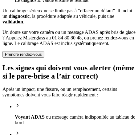
Le diagnostic valide ensuite le résultat.
Un calibrage sérieux ne se limite pas à “effacer un défaut”. Il inclut
un
diagnostic
, la procédure adaptée au véhicule, puis une
validation
.
Un doute sur votre caméra ou un message ADAS après bris de glace
? Appelez Misterglass au 01 84 80 80 48, ou prenez rendez-vous en
ligne. Le calibrage ADAS est inclus systématiquement.
Prendre rendez-vous
Les signes qui doivent vous alerter (même
si le pare-brise a l’air correct)
Après un impact, une fissure, ou un remplacement, certains
symptômes doivent vous faire réagir rapidement :
Voyant ADAS
ou message caméra indisponible au tableau de
bord