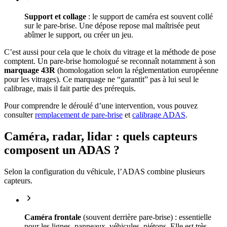
Support et collage
: le support de caméra est souvent collé
sur le pare-brise. Une dépose repose mal maîtrisée peut
abîmer le support, ou créer un jeu.
C’est aussi pour cela que le choix du vitrage et la méthode de pose
comptent. Un pare-brise homologué se reconnaît notamment à son
marquage 43R
(homologation selon la réglementation européenne
pour les vitrages). Ce marquage ne “garantit” pas à lui seul le
calibrage, mais il fait partie des prérequis.
Pour comprendre le déroulé d’une intervention, vous pouvez
consulter
remplacement de pare-brise
et
calibrage ADAS
.
Caméra, radar, lidar : quels capteurs
composent un ADAS ?
Selon la configuration du véhicule, l’ADAS combine plusieurs
capteurs.
Caméra frontale
(souvent derrière pare-brise) : essentielle
pour les lignes, panneaux, véhicules, piétons. Elle est très