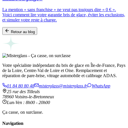
La mention « sans franchise » ne veut pas toujours dire « 0 € ».
Voici comment lire votre garantie bris de glace, éviter les exclusions,
et simuler votre reste à charge.
Retour au blog
Votre spécialiste indépendant du bris de glace en Île-de-France, Pays
de la Loire, Centre-Val de Loire et Oise. Remplacement et
réparation de pare-brise, vitrage automobile et calibrage ADAS.
01 84 80 80 48
misterglass@misterglass.fr
WhatsApp
25 rue des Tilleuls
78960 Voisins-le-Bretonneux
Lun-Ven : 8h00 - 20h00
Ça casse, on surclasse.
Navigation