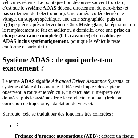
véhicules récents. Le point que l’on découvre souvent trop tard,
c’est que le
système ADAS
dépend directement du pare-brise (et
pas seulement de l’électronique). Une caméra collée derrière le
vitrage, un support spécifique, une zone sérigraphiée, puis un
réglage précis après intervention. Chez
Misterglass
, la réparation ou
le remplacement se fait en atelier ou à domicile, avec une
prise en
charge assurance complète (0 € à avancer)
et un
calibrage
ADAS inclus systématiquement
, pour que le véhicule reste
conforme et surtout sûr.
Système ADAS : de quoi parle-t-on
exactement ?
Le terme
ADAS
signifie
Advanced Driver Assistance Systems
, ou
systèmes d’aide à la conduite. L’idée est simple : des capteurs
observent la route et le véhicule, un calculateur interprète ces
données, puis le système alerte le conducteur ou agit (freinage,
correction de trajectoire, adaptation de vitesse).
Sur route, cela se traduit par des fonctions très concrètes :
Freinage d’urgence automatique (AEB)
: détecte un risque