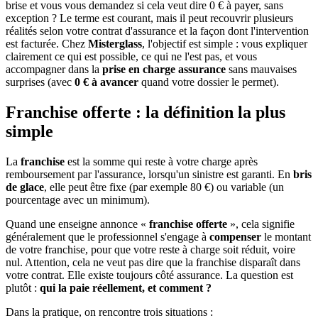
brise et vous vous demandez si cela veut dire 0 € à payer, sans
exception ? Le terme est courant, mais il peut recouvrir plusieurs
réalités selon votre contrat d'assurance et la façon dont l'intervention
est facturée. Chez
Misterglass
, l'objectif est simple : vous expliquer
clairement ce qui est possible, ce qui ne l'est pas, et vous
accompagner dans la
prise en charge assurance
sans mauvaises
surprises (avec
0 € à avancer
quand votre dossier le permet).
Franchise offerte : la définition la plus
simple
La
franchise
est la somme qui reste à votre charge après
remboursement par l'assurance, lorsqu'un sinistre est garanti. En
bris
de glace
, elle peut être fixe (par exemple 80 €) ou variable (un
pourcentage avec un minimum).
Quand une enseigne annonce «
franchise offerte
», cela signifie
généralement que le professionnel s'engage à
compenser
le montant
de votre franchise, pour que votre reste à charge soit réduit, voire
nul. Attention, cela ne veut pas dire que la franchise disparaît dans
votre contrat. Elle existe toujours côté assurance. La question est
plutôt :
qui la paie réellement, et comment ?
Dans la pratique, on rencontre trois situations :