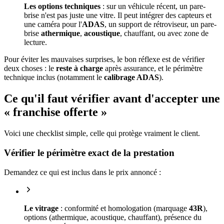
Les options techniques
: sur un véhicule récent, un pare-
brise n'est pas juste une vitre. Il peut intégrer des capteurs et
une caméra pour l'
ADAS
, un support de rétroviseur, un pare-
brise
athermique
,
acoustique
, chauffant, ou avec zone de
lecture.
Pour éviter les mauvaises surprises, le bon réflexe est de vérifier
deux choses : le
reste à charge
après assurance, et le périmètre
technique inclus (notamment le
calibrage ADAS
).
Ce qu'il faut vérifier avant d'accepter une
« franchise offerte »
Voici une checklist simple, celle qui protège vraiment le client.
Vérifier le périmètre exact de la prestation
Demandez ce qui est inclus dans le prix annoncé :
Le vitrage
: conformité et homologation (marquage
43R
),
options (athermique, acoustique, chauffant), présence du