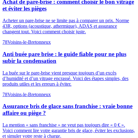
Achat de pare-brise : comment choisir le bon vitrage
et éviter les pièges
Acheter un pare-brise ne se limite pas à comparer un prix. Norme
43R, options (acoustique, athermique), ADAS et assurance
changent tout. Voici comment choisir juste.
78
Voisins-le-Bretonneux
Anti buée pare brise : le guide fiable pour ne plus
subir la condensation
La buée sur le pare-brise vient presque toujours d’un excès
d’humidité et d’un vitrage encrassé. Voici des étapes simples, des
produits utiles et les erreurs à éviter.
78
Voisins-le-Bretonneux
Assurance bris de glace sans franchise : vraie bonne
affaire ou piège ?
La mention « sans franchise » ne veut pas toujours dire « 0 € ».
Voici comment lire votre garantie bris de glace, éviter les exclusions,
et simuler votre reste à charge.