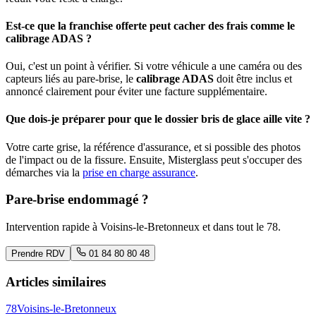
Est-ce que la franchise offerte peut cacher des frais comme le
calibrage ADAS ?
Oui, c'est un point à vérifier. Si votre véhicule a une caméra ou des
capteurs liés au pare-brise, le
calibrage ADAS
doit être inclus et
annoncé clairement pour éviter une facture supplémentaire.
Que dois-je préparer pour que le dossier bris de glace aille vite ?
Votre carte grise, la référence d'assurance, et si possible des photos
de l'impact ou de la fissure. Ensuite, Misterglass peut s'occuper des
démarches via la
prise en charge assurance
.
Pare-brise endommagé ?
Intervention rapide à
Voisins-le-Bretonneux
et dans tout le
78
.
Prendre RDV
01 84 80 80 48
Articles similaires
78
Voisins-le-Bretonneux