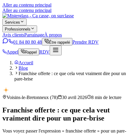
Aller au contenu principal
Aller au contenu principal
Services
Professionnels
Avis clients
Parrainage
À propos
01 84 80 80 48
Prendre RDV
Être rappelé
Appel
RDV
Rappel
Accueil
Blog
Franchise offerte : ce que cela veut vraiment dire pour un
pare-brise
Voisins-le-Bretonneux
(
78
)
30 avril 2026
8
min de lecture
Franchise offerte : ce que cela veut
vraiment dire pour un pare-brise
Vous voyez passer l'expression « franchise offerte » pour un pare-