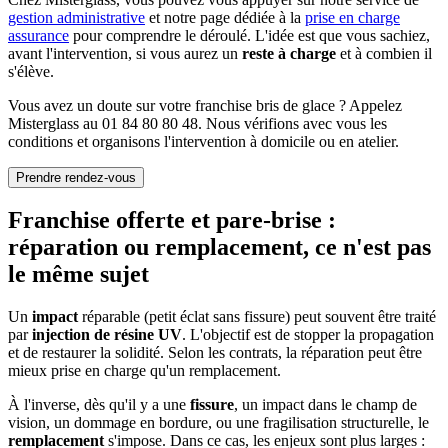
gestion administrative
et notre page dédiée à la
prise en charge
assurance
pour comprendre le déroulé. L'idée est que vous sachiez,
avant l'intervention, si vous aurez un
reste à charge
et à combien il
s'élève.
Vous avez un doute sur votre franchise bris de glace ? Appelez
Misterglass au 01 84 80 80 48. Nous vérifions avec vous les
conditions et organisons l'intervention à domicile ou en atelier.
Prendre rendez-vous
Franchise offerte et pare-brise :
réparation ou remplacement, ce n'est pas
le même sujet
Un
impact
réparable (petit éclat sans fissure) peut souvent être traité
par
injection de résine UV
. L'objectif est de stopper la propagation
et de restaurer la solidité. Selon les contrats, la réparation peut être
mieux prise en charge qu'un remplacement.
À l'inverse, dès qu'il y a une
fissure
, un impact dans le champ de
vision, un dommage en bordure, ou une fragilisation structurelle, le
remplacement
s'impose. Dans ce cas, les enjeux sont plus larges :