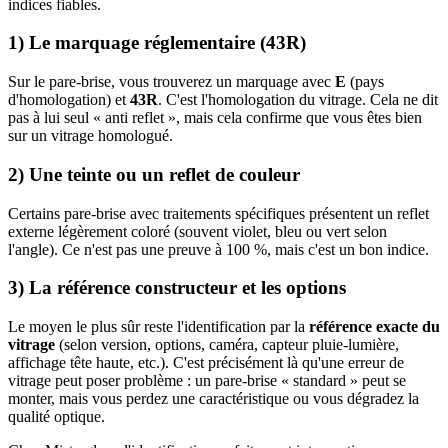
indices fiables.
1) Le marquage réglementaire (43R)
Sur le pare-brise, vous trouverez un marquage avec
E
(pays
d'homologation) et
43R
. C'est l'homologation du vitrage. Cela ne dit
pas à lui seul « anti reflet », mais cela confirme que vous êtes bien
sur un vitrage homologué.
2) Une teinte ou un reflet de couleur
Certains pare-brise avec traitements spécifiques présentent un reflet
externe légèrement coloré (souvent violet, bleu ou vert selon
l'angle). Ce n'est pas une preuve à 100 %, mais c'est un bon indice.
3) La référence constructeur et les options
Le moyen le plus sûr reste l'identification par la
référence exacte du
vitrage
(selon version, options, caméra, capteur pluie-lumière,
affichage tête haute, etc.). C'est précisément là qu'une erreur de
vitrage peut poser problème : un pare-brise « standard » peut se
monter, mais vous perdez une caractéristique ou vous dégradez la
qualité optique.