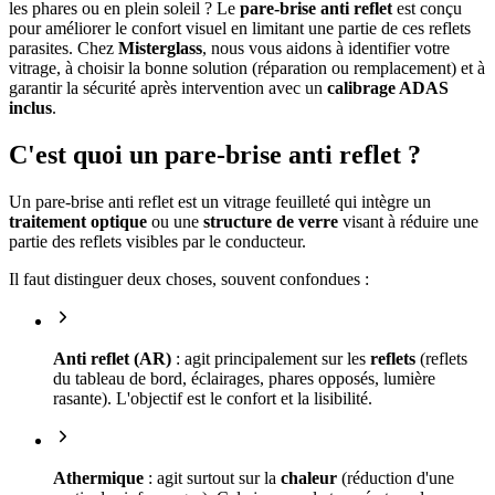
les phares ou en plein soleil ? Le
pare-brise anti reflet
est conçu
pour améliorer le confort visuel en limitant une partie de ces reflets
parasites. Chez
Misterglass
, nous vous aidons à identifier votre
vitrage, à choisir la bonne solution (réparation ou remplacement) et à
garantir la sécurité après intervention avec un
calibrage ADAS
inclus
.
C'est quoi un pare-brise anti reflet ?
Un pare-brise anti reflet est un vitrage feuilleté qui intègre un
traitement optique
ou une
structure de verre
visant à réduire une
partie des reflets visibles par le conducteur.
Il faut distinguer deux choses, souvent confondues :
Anti reflet (AR)
: agit principalement sur les
reflets
(reflets
du tableau de bord, éclairages, phares opposés, lumière
rasante). L'objectif est le confort et la lisibilité.
Athermique
: agit surtout sur la
chaleur
(réduction d'une