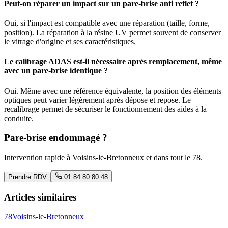
Peut-on réparer un impact sur un pare-brise anti reflet ?
Oui, si l'impact est compatible avec une réparation (taille, forme,
position). La réparation à la résine UV permet souvent de conserver
le vitrage d'origine et ses caractéristiques.
Le calibrage ADAS est-il nécessaire après remplacement, même
avec un pare-brise identique ?
Oui. Même avec une référence équivalente, la position des éléments
optiques peut varier légèrement après dépose et repose. Le
recalibrage permet de sécuriser le fonctionnement des aides à la
conduite.
Pare-brise endommagé ?
Intervention rapide à
Voisins-le-Bretonneux
et dans tout le
78
.
Prendre RDV
01 84 80 80 48
Articles similaires
78
Voisins-le-Bretonneux