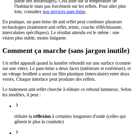
partie des infrarouges). Cela joue sur la température de
l'habitacle mais pas forcément sur les reflets. Pour aller plus
loin, consultez
nos services pare-brise
.
En pratique, un pare-brise dit anti reflet peut combiner plusieurs
technologies (traitement anti reflet, teinte, couche réfléchissante,
intercalaires spécifiques). Le résultat attendu est le même : une
vision plus stable, moins fatigante.
Comment ça marche (sans jargon inutile)
Un reflet apparaît quand la lumière rebondit sur une surface (comme
sur une vitre). Le pare-brise a deux faces (intérieure et extérieure), et
un vitrage feuilleté a aussi un film plastique (intercalaire) entre deux
verres. Chaque interface peut produire des reflets.
Le traitement anti reflet cherche à réduire ce rebond lumineux. Selon
les modèles, il peut :
réduire la
réflexion
à certaines longueurs d'onde (celles qui
gênent le plus la conduite)