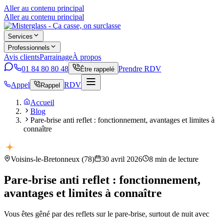
Aller au contenu principal
Aller au contenu principal
Services
Professionnels
Avis clients
Parrainage
À propos
01 84 80 80 48
Prendre RDV
Être rappelé
Appel
RDV
Rappel
Accueil
Blog
Pare-brise anti reflet : fonctionnement, avantages et limites à
connaître
Voisins-le-Bretonneux
(
78
)
30 avril 2026
8
min de lecture
Pare-brise anti reflet : fonctionnement,
avantages et limites à connaître
Vous êtes gêné par des reflets sur le pare-brise, surtout de nuit avec