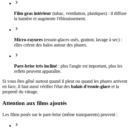
Film gras intérieur
(tabac, ventilation, plastiques) : il diffuse
la lumière et augmente l'éblouissement.
Micro-rayures
(essuie-glaces usés, grattoir, lavage à sec) :
elles créent des halos autour des phares.
Pare-brise très incliné
: plus l'angle est important, plus les
reflets peuvent apparaître.
Si vous êtes gêné surtout quand il pleut ou quand les phares arrivent
en face, il faut aussi vérifier l'état des
balais d'essuie-glace
et la
propreté du vitrage.
Attention aux films ajoutés
Les films posés sur le pare-brise (même transparents) peuvent :