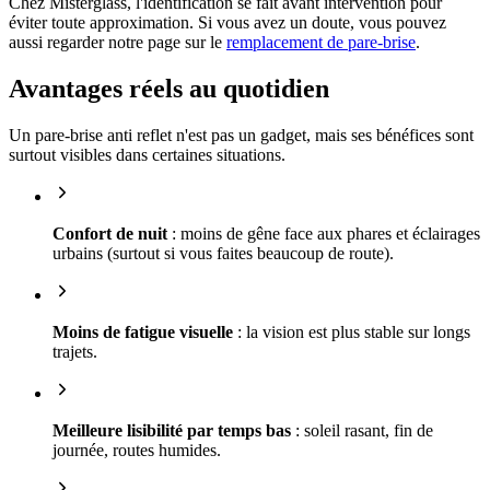
Chez Misterglass, l'identification se fait avant intervention pour
éviter toute approximation. Si vous avez un doute, vous pouvez
aussi regarder notre page sur le
remplacement de pare-brise
.
Avantages réels au quotidien
Un pare-brise anti reflet n'est pas un gadget, mais ses bénéfices sont
surtout visibles dans certaines situations.
Confort de nuit
: moins de gêne face aux phares et éclairages
urbains (surtout si vous faites beaucoup de route).
Moins de fatigue visuelle
: la vision est plus stable sur longs
trajets.
Meilleure lisibilité par temps bas
: soleil rasant, fin de
journée, routes humides.