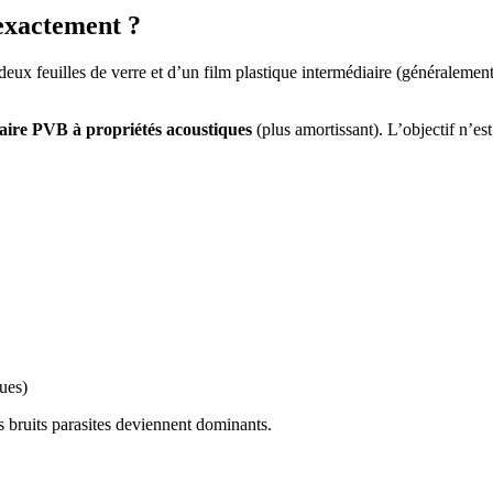
 exactement ?
 deux feuilles de verre et d’un film plastique intermédiaire (généraleme
laire PVB à propriétés acoustiques
(plus amortissant). L’objectif n’es
oues)
es bruits parasites deviennent dominants.