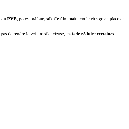
nt du
PVB
, polyvinyl butyral). Ce film maintient le vitrage en place en
t pas de rendre la voiture silencieuse, mais de
réduire certaines