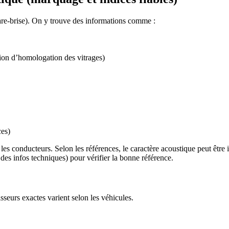
are-brise). On y trouve des informations comme :
ation d’homologation des vitrages)
ces)
s les conducteurs. Selon les références, le caractère acoustique peut êtr
des infos techniques) pour vérifier la bonne référence.
sseurs exactes varient selon les véhicules.