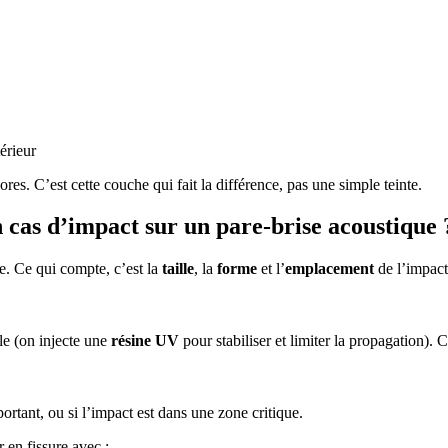
érieur
res. C’est cette couche qui fait la différence, pas une simple teinte.
 cas d’impact sur un pare-brise acoustique 
e. Ce qui compte, c’est la
taille
, la
forme
et l’
emplacement
de l’impact,
ble (on injecte une
résine UV
pour stabiliser et limiter la propagation). C
ortant, ou si l’impact est dans une zone critique.
 en fissure avec :