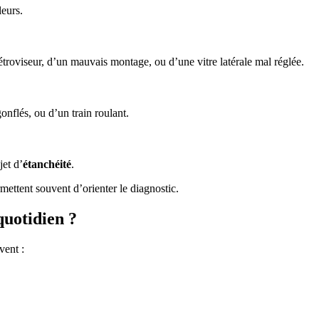
leurs.
rétroviseur, d’un mauvais montage, ou d’une vitre latérale mal réglée.
onflés, ou d’un train roulant.
jet d’
étanchéité
.
mettent souvent d’orienter le diagnostic.
 quotidien ?
vent :