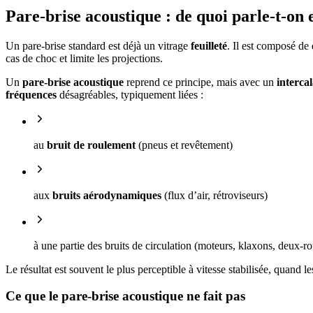
Pare-brise acoustique : de quoi parle-t-on
Un pare-brise standard est déjà un vitrage
feuilleté
. Il est composé de
cas de choc et limite les projections.
Un
pare-brise acoustique
reprend ce principe, mais avec un
interca
fréquences
désagréables, typiquement liées :
au
bruit de roulement
(pneus et revêtement)
aux
bruits aérodynamiques
(flux d’air, rétroviseurs)
à une partie des bruits de circulation (moteurs, klaxons, deux-r
Le résultat est souvent le plus perceptible à vitesse stabilisée, quand l
Ce que le pare-brise acoustique ne fait pas