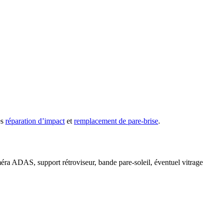
es
réparation d’impact
et
remplacement de pare-brise
.
méra ADAS, support rétroviseur, bande pare-soleil, éventuel vitrage