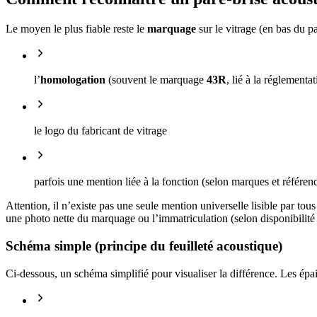
Le moyen le plus fiable reste le
marquage
sur le vitrage (en bas du p
l’
homologation
(souvent le marquage
43R
, lié à la réglement
le logo du fabricant de vitrage
parfois une mention liée à la fonction (selon marques et référen
Attention, il n’existe pas une seule mention universelle lisible par tou
une photo nette du marquage ou l’immatriculation (selon disponibilité 
Schéma simple (principe du feuilleté acoustique)
Ci-dessous, un schéma simplifié pour visualiser la différence. Les épai