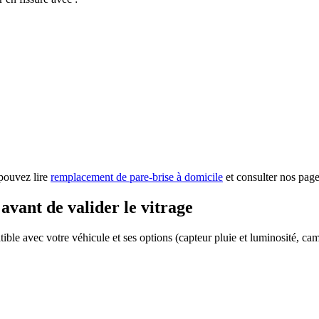
pouvez lire
remplacement de pare-brise à domicile
et consulter nos pag
 avant de valider le vitrage
ble avec votre véhicule et ses options (capteur pluie et luminosité, ca