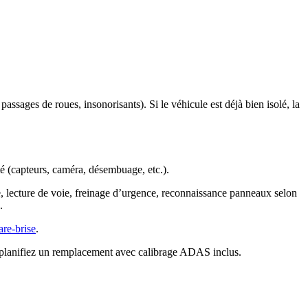
passages de roues, insonorisants). Si le véhicule est déjà bien isolé, la
ité (capteurs, caméra, désembuage, etc.).
, lecture de voie, freinage d’urgence, reconnaissance panneaux selon
.
re-brise
.
u planifiez un remplacement avec calibrage ADAS inclus.