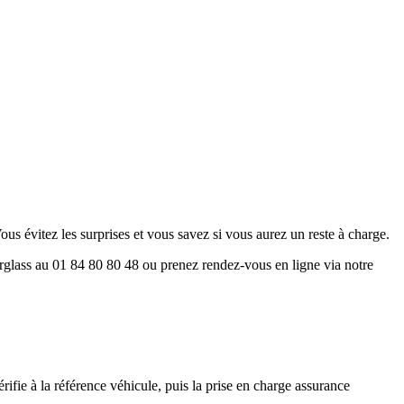
Vous évitez les surprises et vous savez si vous aurez un reste à charge.
rglass au 01 84 80 80 48 ou prenez rendez-vous en ligne via notre
ifie à la référence véhicule, puis la prise en charge assurance