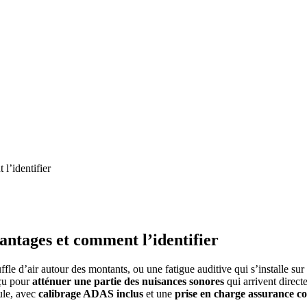
l’identifier
antages et comment l’identifier
le d’air autour des montants, ou une fatigue auditive qui s’installe sur 
çu pour
atténuer une partie des nuisances sonores
qui arrivent direc
cule, avec
calibrage ADAS inclus
et une
prise en charge assurance c