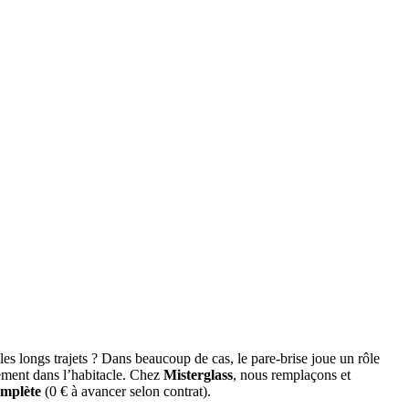
les longs trajets ? Dans beaucoup de cas, le pare-brise joue un rôle
tement dans l’habitacle. Chez
Misterglass
, nous remplaçons et
omplète
(0 € à avancer selon contrat).