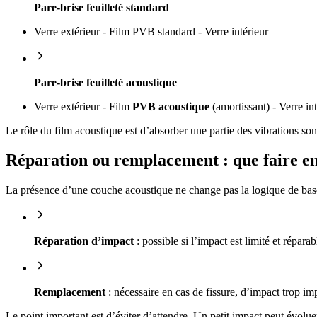
Pare-brise feuilleté standard
Verre extérieur - Film PVB standard - Verre intérieur
Pare-brise feuilleté acoustique
Verre extérieur - Film
PVB acoustique
(amortissant) - Verre int
Le rôle du film acoustique est d’absorber une partie des vibrations sono
Réparation ou remplacement : que faire en
La présence d’une couche acoustique ne change pas la logique de bas
Réparation d’impact
: possible si l’impact est limité et répara
Remplacement
: nécessaire en cas de fissure, d’impact trop imp
Le point important est d’éviter d’attendre. Un petit impact peut évoluer