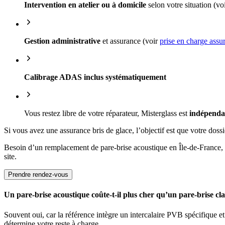
Intervention en atelier ou à domicile
selon votre situation (vo
Gestion administrative
et assurance (voir
prise en charge assu
Calibrage ADAS inclus systématiquement
Vous restez libre de votre réparateur, Misterglass est
indépenda
Si vous avez une assurance bris de glace, l’objectif est que votre dossie
Besoin d’un remplacement de pare-brise acoustique en Île-de-France, 
site.
Prendre rendez-vous
Un pare-brise acoustique coûte-t-il plus cher qu’un pare-brise cla
Souvent oui, car la référence intègre un intercalaire PVB spécifique e
détermine votre reste à charge.