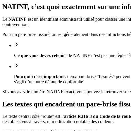
NATINF, c’est quoi exactement sur une infr
Le
NATINF
est un identifiant administratif utilisé pour classer une i
contravention.
Pour un pare-brise fissuré, on est généralement dans des infractions li
Ce que vous devez retenir
: le NATINF n’est pas une règle “à p
Pourquoi c’est important
: deux pare-brise “fissurés” peuvent 
s’agit d’un autre défaut de conformité.
Si vous avez le numéro NATINF exact, vous pouvez le retrouver sur vot
Les textes qui encadrent un pare-brise fiss
Le texte central côté “route” est l’
article R316-3 du Code de la rout
des objets vus à travers, ni modification notable des couleurs.