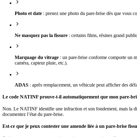
Photo et date
: prenez une photo du pare-brise dès que vous cons
Ne masquez pas la fissure
: certains films, résines grand publ
Marquage du vitrage
: un pare-brise conforme comporte un 
caméra, capteur pluie, etc.).
ADAS
: après remplacement, un véhicule peut afficher des défau
Le code NATINF prouve-t-il automatiquement que mon pare-brise 
Non. Le NATINF identifie une infraction et son fondement, mais la disc
documentez l’état du pare-brise.
Est-ce que je peux contester une amende liée à un pare-brise fiss