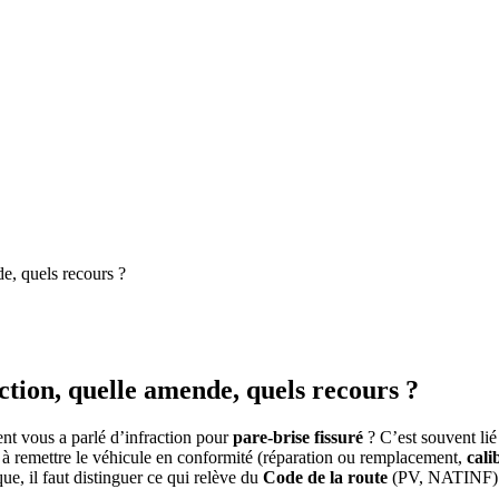
de, quels recours ?
ction, quelle amende, quels recours ?
nt vous a parlé d’infraction pour
pare-brise fissuré
? C’est souvent lié
 à remettre le véhicule en conformité (réparation ou remplacement,
cal
que, il faut distinguer ce qui relève du
Code de la route
(PV, NATINF) e