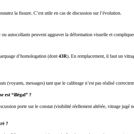
tatez la fissure. C’est utile en cas de discussion sur l’évolution.
ic ou autocollants peuvent aggraver la déformation visuelle et compliquer
marquage d’homologation (dont
43R
). En remplacement, il faut un vitr
ts (voyants, messages) tant que le calibrage n’est pas réalisé correctem
est “illégal” ?
ussion porte sur le constat (visibilité réellement altérée, vitrage jugé
uré ?