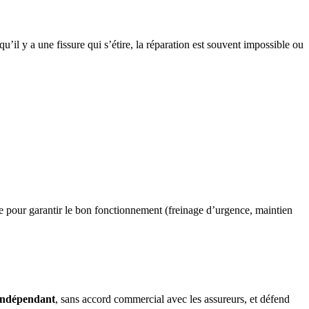
u’il y a une fissure qui s’étire, la réparation est souvent impossible ou
e pour garantir le bon fonctionnement (freinage d’urgence, maintien
indépendant
, sans accord commercial avec les assureurs, et défend