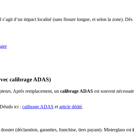
 s’agit d’un impact localisé (sans fissure longue, et selon la zone). Dès q
aire
 (avec calibrage ADAS)
capteurs. Après remplacement, un
calibrage ADAS
est souvent nécessair
 Détails ici :
calibrage ADAS
et
article dédié
.
 dossier (déclaration, garanties, franchise, tiers payant). Misterglass est