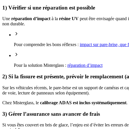
1) Vérifier si une réparation est possible
Une
réparation d’impact
à la
résine UV
peut être envisagée quand il
non durable.
Pour comprendre les bons réflexes :
impact sur pare-brise, que f
Pour la solution Misterglass :
réparation d’impact
2) Si la fissure est présente, prévoir le remplacement
Sur les véhicules récents, le pare-brise est un support de caméras et 
de voie, lecture de panneaux selon équipement).
Chez Misterglass, le
calibrage ADAS est inclus systématiquement
.
3) Gérer l’assurance sans avancer de frais
Si vous êtes couvert en bris de glace, l’enjeu est d’éviter les erreurs de