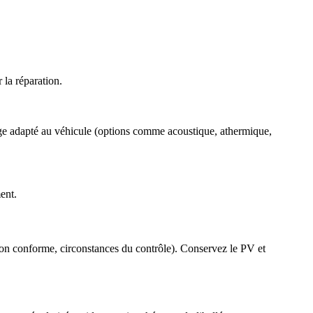
 la réparation.
age adapté au véhicule (options comme acoustique, athermique,
ent.
 non conforme, circonstances du contrôle). Conservez le PV et