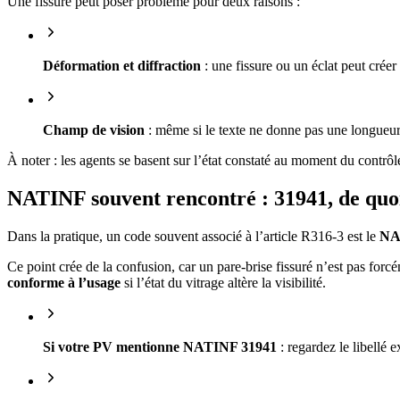
Une fissure peut poser problème pour deux raisons :
Déformation et diffraction
: une fissure ou un éclat peut créer 
Champ de vision
: même si le texte ne donne pas une longueur “m
À noter : les agents se basent sur l’état constaté au moment du contrôl
NATINF souvent rencontré : 31941, de quoi
Dans la pratique, un code souvent associé à l’article R316-3 est le
NA
Ce point crée de la confusion, car un pare-brise fissuré n’est pas fo
conforme à l’usage
si l’état du vitrage altère la visibilité.
Si votre PV mentionne NATINF 31941
: regardez le libellé e