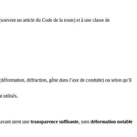
e (souvent un article du Code de la route) et à une classe de
 (déformation, diffraction, gêne dans l’axe de conduite) ou selon qu’il
 utilisés.
s avant aient une
transparence suffisante
, sans
déformation notable