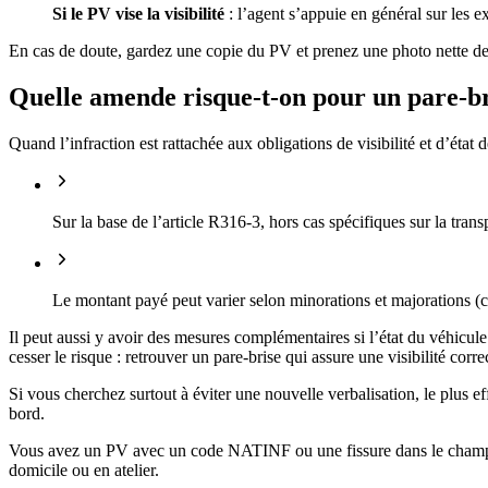
Si le PV vise la visibilité
: l’agent s’appuie en général sur les 
En cas de doute, gardez une copie du PV et prenez une photo nette de la
Quelle amende risque-t-on pour un pare-bri
Quand l’infraction est rattachée aux obligations de visibilité et d’éta
Sur la base de l’article R316-3, hors cas spécifiques sur la tra
Le montant payé peut varier selon minorations et majorations (
Il peut aussi y avoir des mesures complémentaires si l’état du véhicule 
cesser le risque : retrouver un pare-brise qui assure une visibilité corre
Si vous cherchez surtout à éviter une nouvelle verbalisation, le plus ef
bord.
Vous avez un PV avec un code NATINF ou une fissure dans le champ de
domicile ou en atelier.