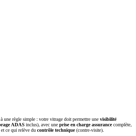
 à une règle simple : votre vitrage doit permettre une
visibilité
ibrage ADAS
inclus), avec une
prise en charge assurance
complète,
t ce qui relève du
contrôle technique
(contre-visite).