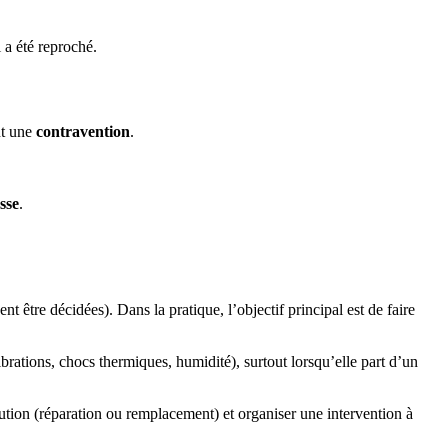
 a été reproché.
nt une
contravention
.
sse
.
t être décidées). Dans la pratique, l’objectif principal est de faire
ibrations, chocs thermiques, humidité), surtout lorsqu’elle part d’un
ion (réparation ou remplacement) et organiser une intervention à