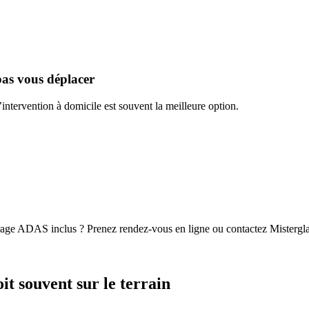
pas vous déplacer
l’intervention à domicile est souvent la meilleure option.
brage ADAS inclus ? Prenez rendez-vous en ligne ou contactez Mistergl
it souvent sur le terrain