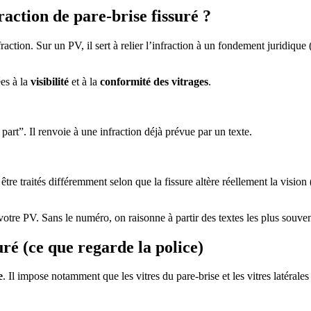
action de pare-brise fissuré ?
nfraction. Sur un PV, il sert à relier l’infraction à un fondement juridiqu
ées à la
visibilité
et à la
conformité des vitrages
.
art”. Il renvoie à une infraction déjà prévue par un texte.
être traités différemment selon que la fissure altère réellement la vision
re PV. Sans le numéro, on raisonne à partir des textes les plus souvent
uré (ce que regarde la police)
e
. Il impose notamment que les vitres du pare-brise et les vitres latérale