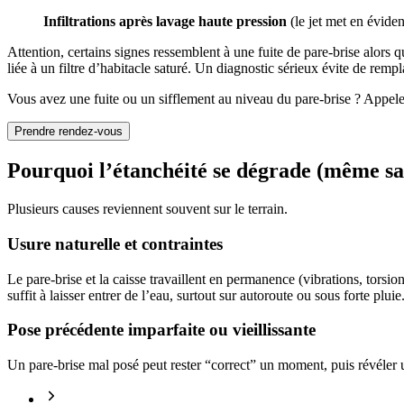
Infiltrations après lavage haute pression
(le jet met en évide
Attention, certains signes ressemblent à une fuite de pare-brise alors q
liée à un filtre d’habitacle saturé. Un diagnostic sérieux évite de remp
Vous avez une fuite ou un sifflement au niveau du pare-brise ? Appelez
Prendre rendez-vous
Pourquoi l’étanchéité se dégrade (même sa
Plusieurs causes reviennent souvent sur le terrain.
Usure naturelle et contraintes
Le pare-brise et la caisse travaillent en permanence (vibrations, torsio
suffit à laisser entrer de l’eau, surtout sur autoroute ou sous forte pluie
Pose précédente imparfaite ou vieillissante
Un pare-brise mal posé peut rester “correct” un moment, puis révéler 