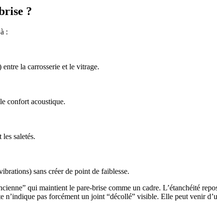
brise ?
à :
entre la carrosserie et le vitrage.
 le confort acoustique.
 les saletés.
vibrations) sans créer de point de faiblesse.
’ancienne” qui maintient le pare-brise comme un cadre. L’étanchéité repo
ite n’indique pas forcément un joint “décollé” visible. Elle peut venir 