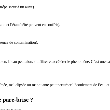
répaisseur à un autre).
on et l’étanchéité peuvent en souffrir).
bsence de contamination).
 bien. L’eau peut alors s’infiltrer et accélérer le phénomène. C’est une
mée, mal clipsée ou manquante peut perturber l’écoulement de l’eau et fa
e pare-brise ?