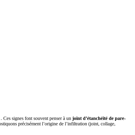
de… Ces signes font souvent penser à un
joint d’étanchéité de pare-
tiquons précisément l’origine de l’infiltration (joint, collage,