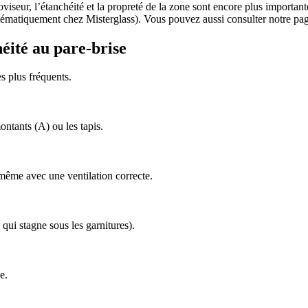
viseur, l’étanchéité et la propreté de la zone sont encore plus importa
ystématiquement chez Misterglass). Vous pouvez aussi consulter notre p
éité au pare-brise
s plus fréquents.
ontants (A) ou les tapis.
 même avec une ventilation correcte.
qui stagne sous les garnitures).
e.