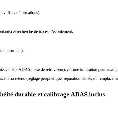
le visible, déformations).
ntants) et recherche de traces d’écoulement.
ut de surface).
ie, caméra ADAS, base de rétroviseur), car une infiltration peut aussi cr
scénario retenu (réglage périphérique, réparation ciblée, ou remplacement
héité durable et calibrage ADAS inclus