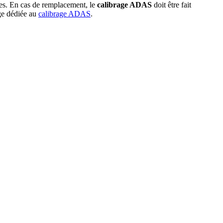
ntes. En cas de remplacement, le
calibrage ADAS
doit être fait
age dédiée au
calibrage ADAS
.