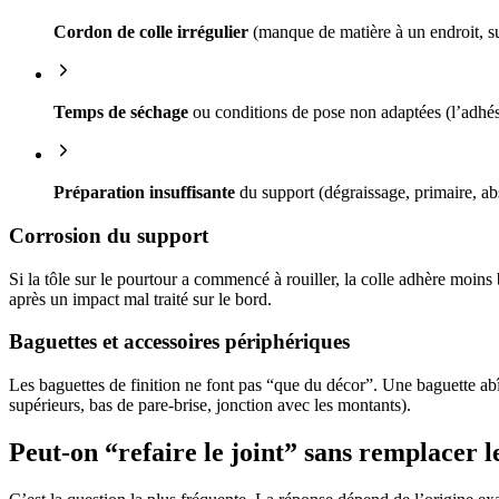
Cordon de colle irrégulier
(manque de matière à un endroit, su
Temps de séchage
ou conditions de pose non adaptées (l’adhési
Préparation insuffisante
du support (dégraissage, primaire, a
Corrosion du support
Si la tôle sur le pourtour a commencé à rouiller, la colle adhère moins
après un impact mal traité sur le bord.
Baguettes et accessoires périphériques
Les baguettes de finition ne font pas “que du décor”. Une baguette abî
supérieurs, bas de pare-brise, jonction avec les montants).
Peut-on “refaire le joint” sans remplacer l