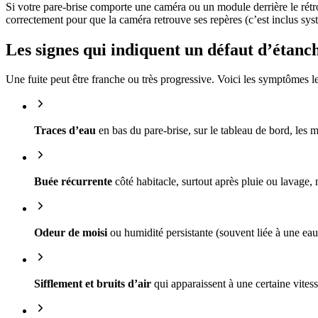
Si votre pare-brise comporte une caméra ou un module derrière le rétro
correctement pour que la caméra retrouve ses repères (c’est inclus s
Les signes qui indiquent un défaut d’étanch
Une fuite peut être franche ou très progressive. Voici les symptômes le
Traces d’eau
en bas du pare-brise, sur le tableau de bord, les m
Buée récurrente
côté habitacle, surtout après pluie ou lavage,
Odeur de moisi
ou humidité persistante (souvent liée à une eau 
Sifflement et bruits d’air
qui apparaissent à une certaine vitess