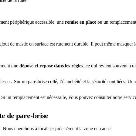
te de la fuite.
élément périphérique accessible, une
remise en place
ou un remplacement d
ajout de mastic en surface est rarement durable. Il peut même masquer le
alement une
dépose et repose dans les règles
, ce qui revient souvent à 
essus. Sur un pare-brise collé, l’étanchéité et la sécurité sont liées. Un c
nt. Si un remplacement est nécessaire, vous pouvez consulter notre servi
e de pare-brise
”. Nous cherchons à localiser précisément la zone en cause.