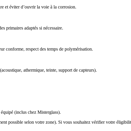
ure et éviter d’ouvrir la voie à la corrosion.
des primaires adaptés si nécessaire.
teur conforme, respect des temps de polymérisation.
 (acoustique, athermique, teinte, support de capteurs).
équipé (inclus chez Misterglass).
nt possible selon votre zone). Si vous souhaitez vérifier votre éligibili