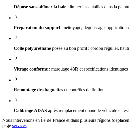
Dépose sans abîmer la baie
: limiter les entailles dans la peint
Préparation du support
: nettoyage, dégraissage, application 
Colle polyuréthane
posée au bon profil : cordon régulier, hau
Vitrage conforme
: marquage
43R
et spécifications identiques
Remontage des baguettes
et contrôles de finition.
Calibrage ADAS
après remplacement quand le véhicule en est 
Nous intervenons en Île-de-France et dans plusieurs régions (déplaceme
page
services
.