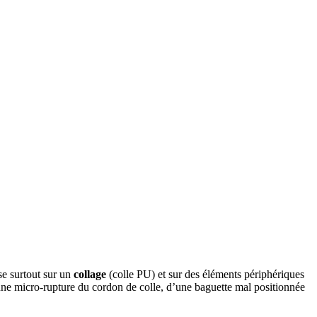
se surtout sur un
collage
(colle PU) et sur des éléments périphériques
d’une micro-rupture du cordon de colle, d’une baguette mal positionnée