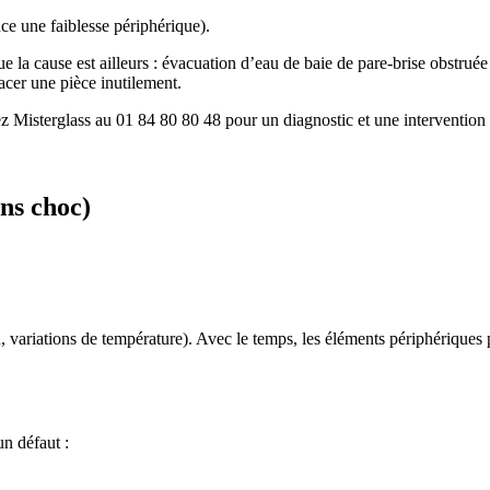
nce une faiblesse périphérique).
ue la cause est ailleurs : évacuation d’eau de baie de pare-brise obstruée
lacer une pièce inutilement.
 Misterglass au 01 84 80 80 48 pour un diagnostic et une intervention à
ns choc)
n, variations de température). Avec le temps, les éléments périphériques 
.
un défaut :