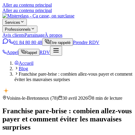
Aller au contenu principal
Aller au contenu principal
Services
Professionnels
Avis clients
Parrainage
À propos
01 84 80 80 48
Prendre RDV
Être rappelé
Appel
RDV
Rappel
Accueil
Blog
Franchise pare-brise : combien allez-vous payer et comment
éviter les mauvaises surprises
Voisins-le-Bretonneux
(
78
)
30 avril 2026
8
min de lecture
Franchise pare-brise : combien allez-vous
payer et comment éviter les mauvaises
surprises