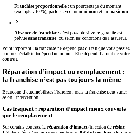
Franchise proportionnelle
: un pourcentage du montant
(exemple : 10 %), parfois avec un
minimum
et un
maximum
.
Absence de franchise
: c’est possible si votre garantie est
prévue
sans franchise
, ou selon les conditions de l’assureur.
Point important : la franchise ne dépend pas du fait que vous passiez
par un spécialiste indépendant ou non. Elle dépend d’abord de
votre
contrat
.
Réparation d’impact ou remplacement :
la franchise n’est pas toujours la même
Beaucoup d’automobilistes l’ignorent, mais la franchise peut varier
selon l’intervention.
Cas fréquent : réparation d’impact mieux couverte
que le remplacement
Sur certains contrats, la
réparation d’impact
(injection de
résine
UV
dans l’éclat) est prise en charge avec
0 € de franchise
, alors que