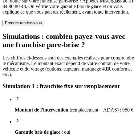
Un doute sur votre franchise pare-brise ? Appelez Misterglass au 01
84 80 80 48. On vérifie votre garantie bris de glace et on vous
explique ce que vous paierez réellement, avant toute intervention.
Prendre rendez-vous
Simulations : combien payez-vous avec
une franchise pare-brise ?
Les chiffres ci-dessous sont des exemples réalistes pour comprendre
le mécanisme. Le montant exact dépend de votre contrat, de votre
véhicule et du vitrage (options, capteurs, marquage
43R
conforme,
etc.).
Simulation 1 : franchise fixe sur remplacement
Montant de l’intervention
(remplacement + ADAS) : 950 €
Garantie bris de glace
: oui