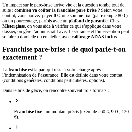
Un impact sur le pare-brise arrive vite et la question tombe tout de
suite :
combien va coûter la franchise pare-brise
? Selon votre
contrat, vous pouvez payer
0 €
, une somme fixe (par exemple 80 €)
ou un pourcentage, parfois avec un
plafond de garantie
. Chez
Misterglass
, on vous aide à vérifier ce qui s’applique dans votre
dossier, on gère l’administratif avec l’assurance et l’intervention peut
se faire à domicile ou en atelier, avec
calibrage ADAS inclus
.
Franchise pare-brise : de quoi parle-t-on
exactement ?
La
franchise
est la part qui reste à votre charge après
l’indemnisation de l’assurance. Elle est définie dans votre contrat
(conditions générales, conditions particulières, options).
Dans le bris de glace, on rencontre souvent trois formats :
Franchise fixe
: un montant précis (exemple : 60 €, 90 €, 120
€).