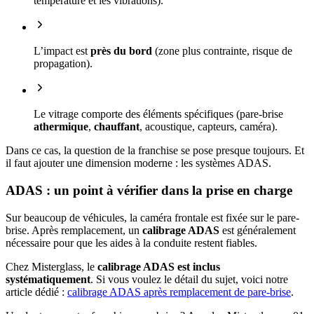
température et les vibrations).
L’impact est
près du bord
(zone plus contrainte, risque de
propagation).
Le vitrage comporte des éléments spécifiques (pare-brise
athermique
,
chauffant
, acoustique, capteurs, caméra).
Dans ce cas, la question de la franchise se pose presque toujours. Et
il faut ajouter une dimension moderne : les systèmes ADAS.
ADAS : un point à vérifier dans la prise en charge
Sur beaucoup de véhicules, la caméra frontale est fixée sur le pare-
brise. Après remplacement, un
calibrage ADAS
est généralement
nécessaire pour que les aides à la conduite restent fiables.
Chez Misterglass, le
calibrage ADAS est inclus
systématiquement
. Si vous voulez le détail du sujet, voici notre
article dédié :
calibrage ADAS après remplacement de pare-brise
.