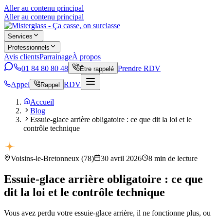
Aller au contenu principal
Aller au contenu principal
Services
Professionnels
Avis clients
Parrainage
À propos
01 84 80 80 48
Prendre RDV
Être rappelé
Appel
RDV
Rappel
Accueil
Blog
Essuie-glace arrière obligatoire : ce que dit la loi et le
contrôle technique
Voisins-le-Bretonneux
(
78
)
30 avril 2026
8
min de lecture
Essuie-glace arrière obligatoire : ce que
dit la loi et le contrôle technique
Vous avez perdu votre essuie-glace arrière, il ne fonctionne plus, ou