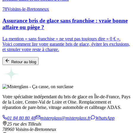
78
Voisins-le-Bretonneux
Assurance bris de glace sans franchise : vraie bonne
affaire ou piège ?
La mention « sans franchise » ne veut pas toujours dire « 0 € ».
Voici comment lire votre garantie bris de glace, éviter les exclusions,
et simuler votre reste à charge.
Retour au blog
Votre spécialiste indépendant du bris de glace en Île-de-France, Pays
de la Loire, Centre-Val de Loire et Oise. Remplacement et
réparation de pare-brise, vitrage automobile et calibrage ADAS.
01 84 80 80 48
misterglass@misterglass.fr
WhatsApp
25 rue des Tilleuls
78960 Voisins-le-Bretonneux