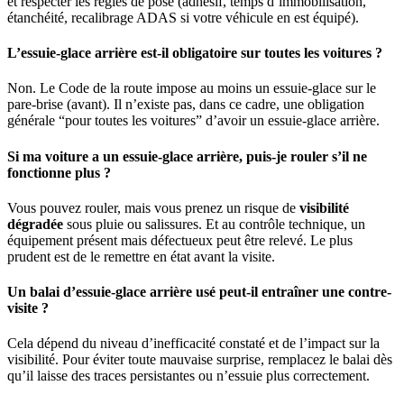
et respecter les règles de pose (adhésif, temps d’immobilisation,
étanchéité, recalibrage ADAS si votre véhicule en est équipé).
L’essuie-glace arrière est-il obligatoire sur toutes les voitures ?
Non. Le Code de la route impose au moins un essuie-glace sur le
pare-brise (avant). Il n’existe pas, dans ce cadre, une obligation
générale “pour toutes les voitures” d’avoir un essuie-glace arrière.
Si ma voiture a un essuie-glace arrière, puis-je rouler s’il ne
fonctionne plus ?
Vous pouvez rouler, mais vous prenez un risque de
visibilité
dégradée
sous pluie ou salissures. Et au contrôle technique, un
équipement présent mais défectueux peut être relevé. Le plus
prudent est de le remettre en état avant la visite.
Un balai d’essuie-glace arrière usé peut-il entraîner une contre-
visite ?
Cela dépend du niveau d’inefficacité constaté et de l’impact sur la
visibilité. Pour éviter toute mauvaise surprise, remplacez le balai dès
qu’il laisse des traces persistantes ou n’essuie plus correctement.