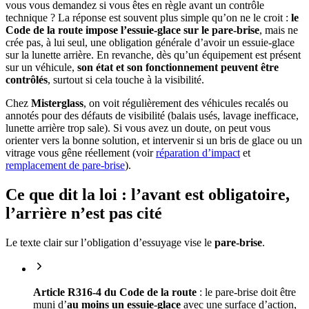
vous vous demandez si vous êtes en règle avant un contrôle
technique ? La réponse est souvent plus simple qu’on ne le croit :
le
Code de la route impose l’essuie-glace sur le pare-brise
, mais ne
crée pas, à lui seul, une obligation générale d’avoir un essuie-glace
sur la lunette arrière. En revanche, dès qu’un équipement est présent
sur un véhicule,
son état et son fonctionnement peuvent être
contrôlés
, surtout si cela touche à la visibilité.
Chez
Misterglass
, on voit régulièrement des véhicules recalés ou
annotés pour des défauts de visibilité (balais usés, lavage inefficace,
lunette arrière trop sale). Si vous avez un doute, on peut vous
orienter vers la bonne solution, et intervenir si un bris de glace ou un
vitrage vous gêne réellement (voir
réparation d’impact
et
remplacement de pare-brise
).
Ce que dit la loi : l’avant est obligatoire,
l’arrière n’est pas cité
Le texte clair sur l’obligation d’essuyage vise le
pare-brise
.
Article R316-4 du Code de la route
: le pare-brise doit être
muni d’
au moins un essuie-glace
avec une surface d’action,