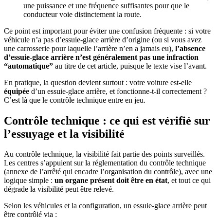
une puissance et une fréquence suffisantes pour que le
conducteur voie distinctement la route.
Ce point est important pour éviter une confusion fréquente : si votre
véhicule n’a pas d’essuie-glace arrière d’origine (ou si vous avez
une carrosserie pour laquelle l’arrière n’en a jamais eu),
l’absence
d’essuie-glace arrière n’est généralement pas une infraction
“automatique”
au titre de cet article, puisque le texte vise l’avant.
En pratique, la question devient surtout : votre voiture est-elle
équipée
d’un essuie-glace arrière, et fonctionne-t-il correctement ?
C’est là que le contrôle technique entre en jeu.
Contrôle technique : ce qui est vérifié sur
l’essuyage et la visibilité
Au contrôle technique, la visibilité fait partie des points surveillés.
Les centres s’appuient sur la réglementation du contrôle technique
(annexe de l’arrêté qui encadre l’organisation du contrôle), avec une
logique simple :
un organe présent doit être en état
, et tout ce qui
dégrade la visibilité peut être relevé.
Selon les véhicules et la configuration, un essuie-glace arrière peut
être contrôlé via :