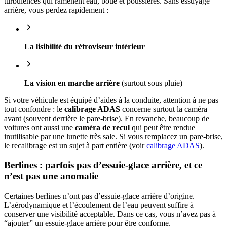
turbulences qui ramènent eau, boue et poussières. Sans essuyage
arrière, vous perdez rapidement :
La lisibilité du rétroviseur intérieur
La vision en marche arrière
(surtout sous pluie)
Si votre véhicule est équipé d’aides à la conduite, attention à ne pas
tout confondre : le
calibrage ADAS
concerne surtout la caméra
avant (souvent derrière le pare-brise). En revanche, beaucoup de
voitures ont aussi une
caméra de recul
qui peut être rendue
inutilisable par une lunette très sale. Si vous remplacez un pare-brise,
le recalibrage est un sujet à part entière (voir
calibrage ADAS
).
Berlines : parfois pas d’essuie-glace arrière, et ce
n’est pas une anomalie
Certaines berlines n’ont pas d’essuie-glace arrière d’origine.
L’aérodynamique et l’écoulement de l’eau peuvent suffire à
conserver une visibilité acceptable. Dans ce cas, vous n’avez pas à
“ajouter” un essuie-glace arrière pour être conforme.