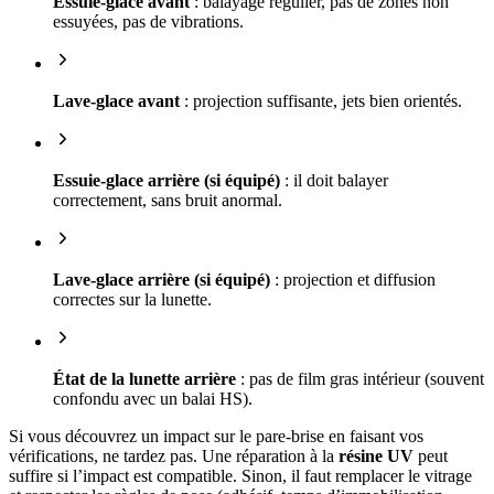
Essuie-glace avant
: balayage régulier, pas de zones non
essuyées, pas de vibrations.
Lave-glace avant
: projection suffisante, jets bien orientés.
Essuie-glace arrière (si équipé)
: il doit balayer
correctement, sans bruit anormal.
Lave-glace arrière (si équipé)
: projection et diffusion
correctes sur la lunette.
État de la lunette arrière
: pas de film gras intérieur (souvent
confondu avec un balai HS).
Si vous découvrez un impact sur le pare-brise en faisant vos
vérifications, ne tardez pas. Une réparation à la
résine UV
peut
suffire si l’impact est compatible. Sinon, il faut remplacer le vitrage