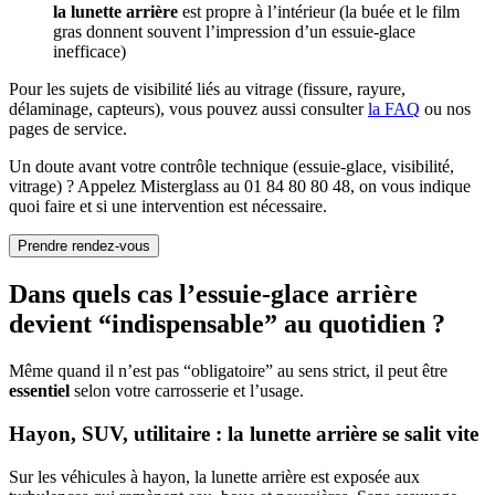
la lunette arrière
est propre à l’intérieur (la buée et le film
gras donnent souvent l’impression d’un essuie-glace
inefficace)
Pour les sujets de visibilité liés au vitrage (fissure, rayure,
délaminage, capteurs), vous pouvez aussi consulter
la FAQ
ou nos
pages de service.
Un doute avant votre contrôle technique (essuie-glace, visibilité,
vitrage) ? Appelez Misterglass au 01 84 80 80 48, on vous indique
quoi faire et si une intervention est nécessaire.
Prendre rendez-vous
Dans quels cas l’essuie-glace arrière
devient “indispensable” au quotidien ?
Même quand il n’est pas “obligatoire” au sens strict, il peut être
essentiel
selon votre carrosserie et l’usage.
Hayon, SUV, utilitaire : la lunette arrière se salit vite
Sur les véhicules à hayon, la lunette arrière est exposée aux