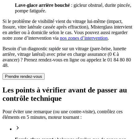
Lave-glace arrière bouché
: gicleur obstrué, durite pincée,
pompe fatiguée.
Si le problème de visibilité vient du vitrage lui-même (impact,
fissure, vitre latérale cassée après effraction), Misterglass intervient
en atelier ou à domicile selon le cas. Vous pouvez aussi regarder
notre zone d’intervention via
nos zones d’intervention
.
Besoin d’un diagnostic rapide sur un vitrage (pare-brise, lunette
arrière, vitrage latéral) avec prise en charge assurance (0 € à
avancer) ? Prenez rendez-vous en ligne ou appelez le 01 84 80 80
48.
Prendre rendez-vous
Les points à vérifier avant de passer au
contrôle technique
Pour éviter une remarque (ou une contre-visite), contrôlez ces
éléments en 5 minutes, moteur tournant :