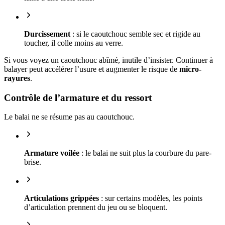
Durcissement
: si le caoutchouc semble sec et rigide au
toucher, il colle moins au verre.
Si vous voyez un caoutchouc abîmé, inutile d’insister. Continuer à
balayer peut accélérer l’usure et augmenter le risque de
micro-
rayures
.
Contrôle de l’armature et du ressort
Le balai ne se résume pas au caoutchouc.
Armature voilée
: le balai ne suit plus la courbure du pare-
brise.
Articulations grippées
: sur certains modèles, les points
d’articulation prennent du jeu ou se bloquent.