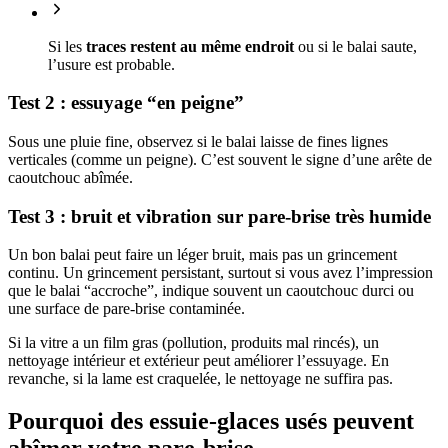
Si les
traces restent au même endroit
ou si le balai saute,
l’usure est probable.
Test 2 : essuyage “en peigne”
Sous une pluie fine, observez si le balai laisse de fines lignes
verticales (comme un peigne). C’est souvent le signe d’une arête de
caoutchouc abîmée.
Test 3 : bruit et vibration sur pare-brise très humide
Un bon balai peut faire un léger bruit, mais pas un grincement
continu. Un grincement persistant, surtout si vous avez l’impression
que le balai “accroche”, indique souvent un caoutchouc durci ou
une surface de pare-brise contaminée.
Si la vitre a un film gras (pollution, produits mal rincés), un
nettoyage intérieur et extérieur peut améliorer l’essuyage. En
revanche, si la lame est craquelée, le nettoyage ne suffira pas.
Pourquoi des essuie-glaces usés peuvent