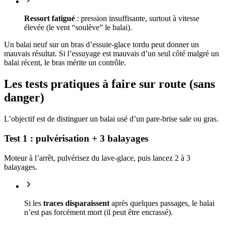
Ressort fatigué
: pression insuffisante, surtout à vitesse
élevée (le vent “soulève” le balai).
Un balai neuf sur un bras d’essuie-glace tordu peut donner un
mauvais résultat. Si l’essuyage est mauvais d’un seul côté malgré un
balai récent, le bras mérite un contrôle.
Les tests pratiques à faire sur route (sans
danger)
L’objectif est de distinguer un balai usé d’un pare-brise sale ou gras.
Test 1 : pulvérisation + 3 balayages
Moteur à l’arrêt, pulvérisez du lave-glace, puis lancez 2 à 3
balayages.
Si les
traces disparaissent
après quelques passages, le balai
n’est pas forcément mort (il peut être encrassé).