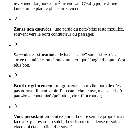
reviennent toujours au même endroit. C’est typique d’une
lame qui ne plaque plus correctement.
Zones non essuyées
: une partie du pare-brise reste mouillée,
souvent vers le bord conducteur ou passager.
Saccades et vibrations
: le balai “saute” sur la vitre. Cela
arrive quand le caoutchouc durcit ou que l’angle d’appui n’est
plus bon.
Bruit de grincement
: un grincement sur vitre humide n’est
pas normal. Il peut venir d’un caoutchouc usé, mais aussi d’un
pare-brise contaminé (pollution, cire, film routier).
Voile persistant en contre-jour
: la vitre semble propre, mais
face aux phares ou au soleil, la vision reste laiteuse (essuie-
glace qui étale au lieu d’essuyer).