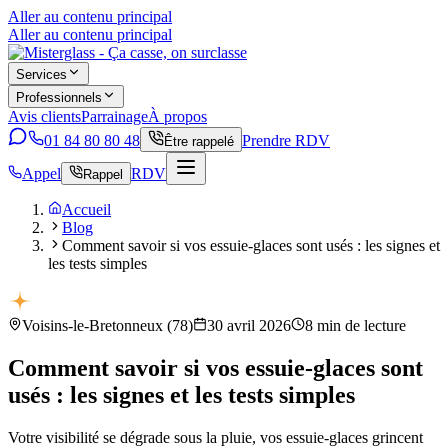
Aller au contenu principal
Aller au contenu principal
Services
Professionnels
Avis clients
Parrainage
À propos
01 84 80 80 48
Prendre RDV
Être rappelé
Appel
RDV
Rappel
Accueil
Blog
Comment savoir si vos essuie-glaces sont usés : les signes et
les tests simples
Voisins-le-Bretonneux
(
78
)
30 avril 2026
8
min de lecture
Comment savoir si vos essuie-glaces sont
usés : les signes et les tests simples
Votre visibilité se dégrade sous la pluie, vos essuie-glaces grincent