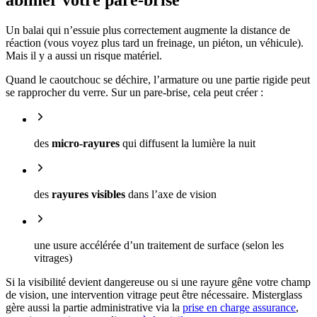
abîmer votre pare-brise
Un balai qui n’essuie plus correctement augmente la distance de
réaction (vous voyez plus tard un freinage, un piéton, un véhicule).
Mais il y a aussi un risque matériel.
Quand le caoutchouc se déchire, l’armature ou une partie rigide peut
se rapprocher du verre. Sur un pare-brise, cela peut créer :
des
micro-rayures
qui diffusent la lumière la nuit
des
rayures visibles
dans l’axe de vision
une usure accélérée d’un traitement de surface (selon les
vitrages)
Si la visibilité devient dangereuse ou si une rayure gêne votre champ
de vision, une intervention vitrage peut être nécessaire. Misterglass
gère aussi la partie administrative via la
prise en charge assurance
,