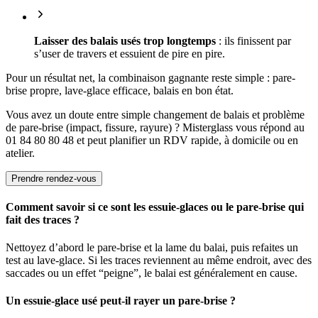
Laisser des balais usés trop longtemps
: ils finissent par
s’user de travers et essuient de pire en pire.
Pour un résultat net, la combinaison gagnante reste simple : pare-
brise propre, lave-glace efficace, balais en bon état.
Vous avez un doute entre simple changement de balais et problème
de pare-brise (impact, fissure, rayure) ? Misterglass vous répond au
01 84 80 80 48 et peut planifier un RDV rapide, à domicile ou en
atelier.
Prendre rendez-vous
Comment savoir si ce sont les essuie-glaces ou le pare-brise qui
fait des traces ?
Nettoyez d’abord le pare-brise et la lame du balai, puis refaites un
test au lave-glace. Si les traces reviennent au même endroit, avec des
saccades ou un effet “peigne”, le balai est généralement en cause.
Un essuie-glace usé peut-il rayer un pare-brise ?