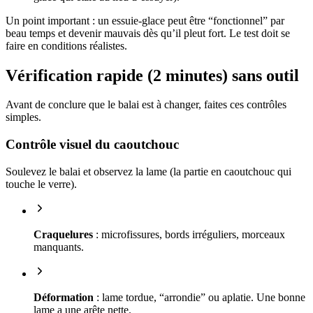
Un point important : un essuie-glace peut être “fonctionnel” par
beau temps et devenir mauvais dès qu’il pleut fort. Le test doit se
faire en conditions réalistes.
Vérification rapide (2 minutes) sans outil
Avant de conclure que le balai est à changer, faites ces contrôles
simples.
Contrôle visuel du caoutchouc
Soulevez le balai et observez la lame (la partie en caoutchouc qui
touche le verre).
Craquelures
: microfissures, bords irréguliers, morceaux
manquants.
Déformation
: lame tordue, “arrondie” ou aplatie. Une bonne
lame a une arête nette.