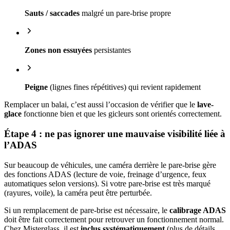
Sauts / saccades
malgré un pare-brise propre
Zones non essuyées
persistantes
Peigne
(lignes fines répétitives) qui revient rapidement
Remplacer un balai, c’est aussi l’occasion de vérifier que le
lave-
glace
fonctionne bien et que les gicleurs sont orientés correctement.
Étape 4 : ne pas ignorer une mauvaise visibilité liée à
l’ADAS
Sur beaucoup de véhicules, une caméra derrière le pare-brise gère
des fonctions ADAS (lecture de voie, freinage d’urgence, feux
automatiques selon versions). Si votre pare-brise est très marqué
(rayures, voile), la caméra peut être perturbée.
Si un remplacement de pare-brise est nécessaire, le
calibrage ADAS
doit être fait correctement pour retrouver un fonctionnement normal.
Chez Misterglass, il est
inclus systématiquement
(plus de détails