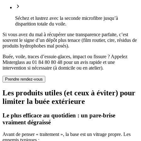
Séchez et lustrez avec la seconde microfibre jusqu’à
disparition totale du voile.
Si vous avez du mal à récupérer une transparence parfaite, c’est
souvent le signe d’un dépôt plus tenace (film routier, cire, résidus de
produits hydrophobes mal posés).
Buée, voile, traces d’essuie-glaces, impact ou fissure ? Appelez
Misterglass au 01 84 80 80 48 pour un avis rapide et une
intervention si nécessaire (à domicile ou en atelier).
Prendre rendez-vous
Les produits utiles (et ceux à éviter) pour
limiter la buée extérieure
Le plus efficace au quotidien : un pare-brise
vraiment dégraissé
Avant de penser « traitement », la base est un vitrage propre. Les
ennemis typiques :