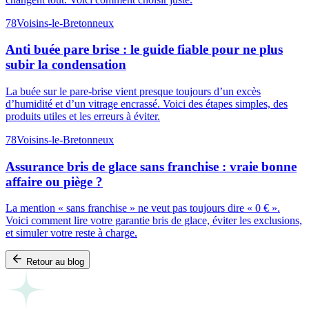
78
Voisins-le-Bretonneux
Anti buée pare brise : le guide fiable pour ne plus
subir la condensation
La buée sur le pare-brise vient presque toujours d’un excès
d’humidité et d’un vitrage encrassé. Voici des étapes simples, des
produits utiles et les erreurs à éviter.
78
Voisins-le-Bretonneux
Assurance bris de glace sans franchise : vraie bonne
affaire ou piège ?
La mention « sans franchise » ne veut pas toujours dire « 0 € ».
Voici comment lire votre garantie bris de glace, éviter les exclusions,
et simuler votre reste à charge.
Retour au blog