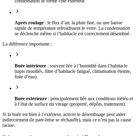
condensation se forme côté extérieur.
Après roulage
: le flux d’air, la pluie fine, ou une baisse
rapide de température refroidissent le verre. La condensation
se déclenche même si l’habitacle est correctement désembué.
La différence importante :
Buée intérieure
: souvent liée à l’humidité dans l’habitacle
(tapis mouillés, filtre d’habitacle fatigué, climatisation éteinte,
fuite d’eau).
Buée extérieure
: principalement liée aux conditions météo et
à l’état de surface du vitrage (propreté, dépôts, traitement).
Si la buée est bien à l’extérieur, activer le désembuage peut aider
indirectement (le pare-brise se réchauffe), mais ce n’est pas la cause
racine.