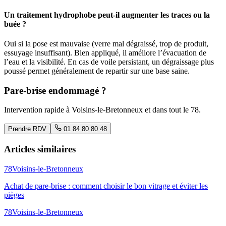
Un traitement hydrophobe peut-il augmenter les traces ou la
buée ?
Oui si la pose est mauvaise (verre mal dégraissé, trop de produit,
essuyage insuffisant). Bien appliqué, il améliore l’évacuation de
l’eau et la visibilité. En cas de voile persistant, un dégraissage plus
poussé permet généralement de repartir sur une base saine.
Pare-brise endommagé ?
Intervention rapide à
Voisins-le-Bretonneux
et dans tout le
78
.
Prendre RDV
01 84 80 80 48
Articles similaires
78
Voisins-le-Bretonneux
Achat de pare-brise : comment choisir le bon vitrage et éviter les
pièges
78
Voisins-le-Bretonneux