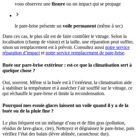
vous observez une
fissure
ou un impact qui se propage
le pare-brise présente un
voile permanent
(même à sec)
Dans ces cas, le plus sûr est de faire contrôler le vitrage. Selon la
localisation (champ de vision) et la taille, une réparation peut suffire,
sinon un remplacement est à prévoir. Consultez aussi
notre service
réparation d’impact
et
notre service remplacement de pare-brise
.
Buée sur pare-brise extérieur : est-ce que la climatisation sert à
quelque chose ?
Oui, souvent. Même si la buée est à l’extérieur, la climatisation aide
à stabiliser la température et à assécher l’air soufflé sur le vitrage, ce
qui réchauffe le pare-brise et limite la recondensation.
Pourquoi mes essuie-glaces laissent un voile quand il y a de la
buée ou de la pluie fine ?
Le plus fréquent est un mélange d’eau et de film gras (pollution,
résidus de lave-glace, cire). Nettoyez et dégraissez le pare-brise, puis
vérifiez l’état des balais (lèvre abîmée, caoutchouc dur).