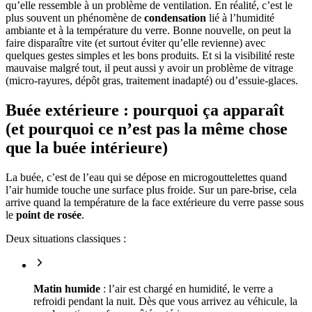
qu’elle ressemble à un problème de ventilation. En réalité, c’est le
plus souvent un phénomène de
condensation
lié à l’humidité
ambiante et à la température du verre. Bonne nouvelle, on peut la
faire disparaître vite (et surtout éviter qu’elle revienne) avec
quelques gestes simples et les bons produits. Et si la visibilité reste
mauvaise malgré tout, il peut aussi y avoir un problème de vitrage
(micro-rayures, dépôt gras, traitement inadapté) ou d’essuie-glaces.
Buée extérieure : pourquoi ça apparaît
(et pourquoi ce n’est pas la même chose
que la buée intérieure)
La buée, c’est de l’eau qui se dépose en microgouttelettes quand
l’air humide touche une surface plus froide. Sur un pare-brise, cela
arrive quand la température de la face extérieure du verre passe sous
le
point de rosée
.
Deux situations classiques :
Matin humide
: l’air est chargé en humidité, le verre a
refroidi pendant la nuit. Dès que vous arrivez au véhicule, la