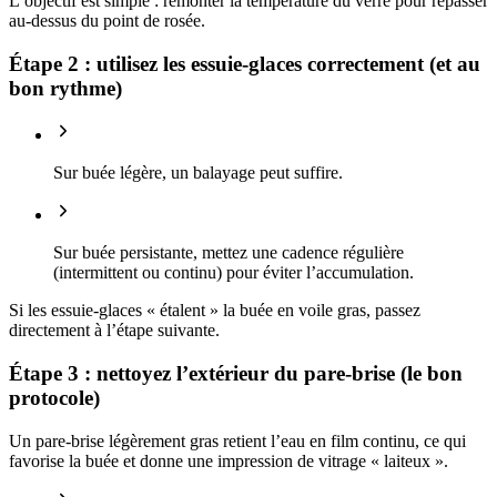
L’objectif est simple : remonter la température du verre pour repasser
au-dessus du point de rosée.
Étape 2 : utilisez les essuie-glaces correctement (et au
bon rythme)
Sur buée légère, un balayage peut suffire.
Sur buée persistante, mettez une cadence régulière
(intermittent ou continu) pour éviter l’accumulation.
Si les essuie-glaces « étalent » la buée en voile gras, passez
directement à l’étape suivante.
Étape 3 : nettoyez l’extérieur du pare-brise (le bon
protocole)
Un pare-brise légèrement gras retient l’eau en film continu, ce qui
favorise la buée et donne une impression de vitrage « laiteux ».