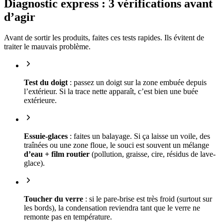
Diagnostic express : 3 vérifications avant
d’agir
Avant de sortir les produits, faites ces tests rapides. Ils évitent de
traiter le mauvais problème.
Test du doigt
: passez un doigt sur la zone embuée depuis
l’extérieur. Si la trace nette apparaît, c’est bien une buée
extérieure.
Essuie-glaces
: faites un balayage. Si ça laisse un voile, des
traînées ou une zone floue, le souci est souvent un mélange
d’eau + film routier
(pollution, graisse, cire, résidus de lave-
glace).
Toucher du verre
: si le pare-brise est très froid (surtout sur
les bords), la condensation reviendra tant que le verre ne
remonte pas en température.