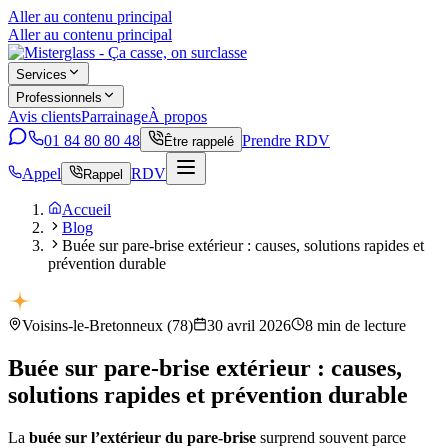
Aller au contenu principal
Aller au contenu principal
Services
Professionnels
Avis clients
Parrainage
À propos
01 84 80 80 48
Prendre RDV
Être rappelé
Appel
RDV
Rappel
Accueil
Blog
Buée sur pare-brise extérieur : causes, solutions rapides et
prévention durable
Voisins-le-Bretonneux
(
78
)
30 avril 2026
8
min de lecture
Buée sur pare-brise extérieur : causes,
solutions rapides et prévention durable
La
buée sur l’extérieur du pare-brise
surprend souvent parce