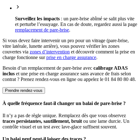
Surveillez les impacts
: un pare-brise abîmé se salit plus vite
et perturbe l’essuyage. En cas de doute, regardez aussi la page
remplacement de pare-brise
.
Si vous devez faire intervenir un pro pour un vitrage (pare-brise,
vitre latérale, lunette arrière), vous pouvez vérifier les zones
couvertes via
zones d’intervention
et découvrir comment la prise en
charge fonctionne sur
prise en charge assurance
.
Besoin d’un remplacement de pare-brise avec
calibrage ADAS
inclus
et une prise en charge assurance sans avance de frais selon
contrat ? Prenez rendez-vous en ligne ou appelez le 01 84 80 80 48.
Prendre rendez-vous
À quelle fréquence faut-il changer un balai de pare-brise ?
Il n’y a pas de règle unique. Remplacez dès que vous observez
traces persistantes, sautillement, bruit
ou une lame durcie. Un
contrôle visuel et un test avec lave-glace suffisent souvent.
Un balai neuf peut-il laisser des traces ?