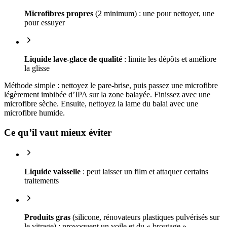
Microfibres propres
(2 minimum) : une pour nettoyer, une
pour essuyer
Liquide lave-glace de qualité
: limite les dépôts et améliore
la glisse
Méthode simple : nettoyez le pare-brise, puis passez une microfibre
légèrement imbibée d’IPA sur la zone balayée. Finissez avec une
microfibre sèche. Ensuite, nettoyez la lame du balai avec une
microfibre humide.
Ce qu’il vaut mieux éviter
Liquide vaisselle
: peut laisser un film et attaquer certains
traitements
Produits gras
(silicone, rénovateurs plastiques pulvérisés sur
le vitrage) : provoquent un voile et du « broutage »