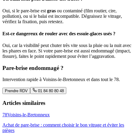
Oui, si le pare-brise est
gras
ou contaminé (film routier, cire,
pollution), ou si le balai est incompatible. Dégraissez le vitrage,
vérifiez la fixation, puis retestez.
Est-ce dangereux de rouler avec des essuie-glaces usés ?
Oui, car la visibilité peut chuter très vite sous la pluie ou la nuit avec
les phares en face. Si votre pare-brise est aussi endommagé (impact,
fissure), faites le point rapidement pour éviter l’aggravation.
Pare-brise endommagé ?
Intervention rapide à
Voisins-le-Bretonneux
et dans tout le
78
.
Prendre RDV
01 84 80 80 48
Articles similaires
78
Voisins-le-Bretonneux
Achat de pare-brise : comment choisir le bon vitrage et éviter les
pièges