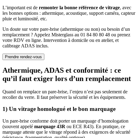
L’important est de
remonter la bonne référence de vitrage
, avec
les bonnes options : athermique, acoustique, support caméra, capteur
pluie et luminosité, etc.
Un doute sur votre pare-brise (athermique ou non) ou besoin d’un
remplacement ? Appelez Misterglass au 01 84 80 80 48 ou prenez
votre RDV en ligne. Intervention à domicile ou en atelier, et
calibrage ADAS inclus.
Prendre rendez-vous
Athermique, ADAS et conformité : ce
qu’il faut exiger lors d’un remplacement
Quand on remplace un pare-brise, l’enjeu n’est pas seulement de
recoller du verre. Il faut préserver la sécurité et les équipements.
1) Un vitrage homologué et le bon marquage
Un pare-brise conforme doit porter un marquage d’homologation
(souvent appelé
marquage 43R
ou ECE R43). En pratique, ce
marquage atteste que le vitrage répond à des exigences de sécurité
(résistance, fragmentation, qualité optique).