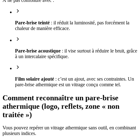
À ne pas confondre avec :
Pare-brise teinté
: il réduit la luminosité, pas forcément la
chaleur de manière efficace.
Pare-brise acoustique
: il vise surtout à réduire le bruit, grâce
à un intercalaire spécifique.
Film solaire ajouté
: c’est un ajout, avec ses contraintes. Un
pare-brise athermique est un vitrage conçu comme tel.
Comment reconnaître un pare-brise
athermique (logo, reflets, zone « non
traitée »)
Vous pouvez repérer un vitrage athermique sans outil, en combinant
plusieurs indices.