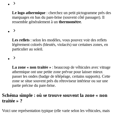
Le logo athermique
: cherchez un petit pictogramme près des
marquages en bas du pare-brise (souvent côté passager). Il
ressemble généralement à un
thermomètre
.
Les reflets
: selon les modèles, vous pouvez voir des reflets
légèrement colorés (bleutés, violacés) sur certaines zones, en
particulier au soleil.
La zone « non traitée »
: beaucoup de véhicules avec vitrage
athermique ont une petite zone prévue pour laisser mieux
passer les ondes (badge de télépéage, certains supports). Cette
zone se situe souvent près du rétroviseur intérieur ou sur une
partie précise du pare-brise.
Schéma simple : où se trouve souvent la zone « non
traitée » ?
Voici une représentation typique (elle varie selon les véhicules, mais