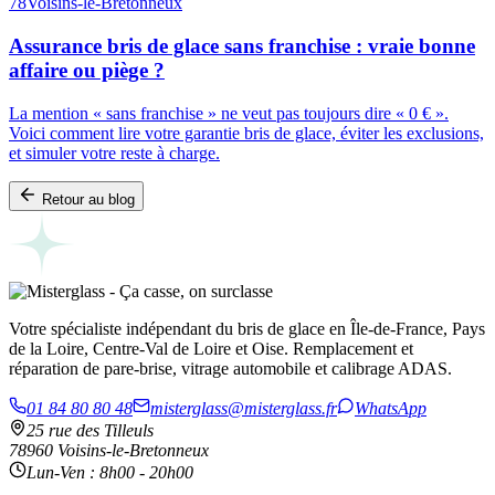
78
Voisins-le-Bretonneux
Assurance bris de glace sans franchise : vraie bonne
affaire ou piège ?
La mention « sans franchise » ne veut pas toujours dire « 0 € ».
Voici comment lire votre garantie bris de glace, éviter les exclusions,
et simuler votre reste à charge.
Retour au blog
Votre spécialiste indépendant du bris de glace en Île-de-France, Pays
de la Loire, Centre-Val de Loire et Oise. Remplacement et
réparation de pare-brise, vitrage automobile et calibrage ADAS.
01 84 80 80 48
misterglass@misterglass.fr
WhatsApp
25 rue des Tilleuls
78960 Voisins-le-Bretonneux
Lun-Ven : 8h00 - 20h00