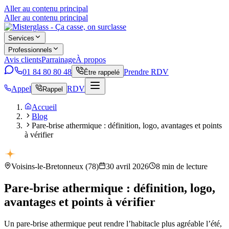
Aller au contenu principal
Aller au contenu principal
Services
Professionnels
Avis clients
Parrainage
À propos
01 84 80 80 48
Prendre RDV
Être rappelé
Appel
RDV
Rappel
Accueil
Blog
Pare-brise athermique : définition, logo, avantages et points
à vérifier
Voisins-le-Bretonneux
(
78
)
30 avril 2026
8
min de lecture
Pare-brise athermique : définition, logo,
avantages et points à vérifier
Un pare-brise athermique peut rendre l’habitacle plus agréable l’été,