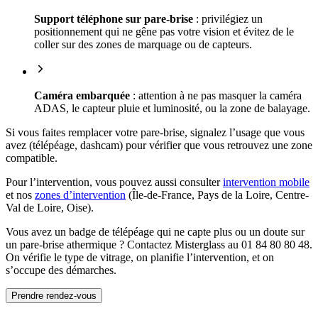
Support téléphone sur pare-brise
: privilégiez un
positionnement qui ne gêne pas votre vision et évitez de le
coller sur des zones de marquage ou de capteurs.
Caméra embarquée
: attention à ne pas masquer la caméra
ADAS, le capteur pluie et luminosité, ou la zone de balayage.
Si vous faites remplacer votre pare-brise, signalez l’usage que vous
avez (télépéage, dashcam) pour vérifier que vous retrouvez une zone
compatible.
Pour l’intervention, vous pouvez aussi consulter
intervention mobile
et nos
zones d’intervention
(Île-de-France, Pays de la Loire, Centre-
Val de Loire, Oise).
Vous avez un badge de télépéage qui ne capte plus ou un doute sur
un pare-brise athermique ? Contactez Misterglass au 01 84 80 80 48.
On vérifie le type de vitrage, on planifie l’intervention, et on
s’occupe des démarches.
Prendre rendez-vous