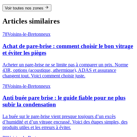
Voir toutes nos zones
Articles similaires
78
Voisins-le-Bretonneux
Achat de pare-brise : comment choisir le bon vitrage
et éviter les pièges
Acheter un pare-brise ne se limite pas à comparer un prix. Norme
43R, options (acoustique, athermique), ADAS et assurance
changent tout. Voici comment choisir juste.
78
Voisins-le-Bretonneux
Anti buée pare brise : le guide fiable pour ne plus
subir la condensation
La buée sur le pare-brise vient presque toujours d’un excès
d’humidité et d’un vitrage encrassé. Voici des étapes simples, des
produits utiles et les erreurs à éviter.