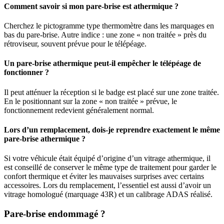
Comment savoir si mon pare-brise est athermique ?
Cherchez le pictogramme type thermomètre dans les marquages en
bas du pare-brise. Autre indice : une zone « non traitée » près du
rétroviseur, souvent prévue pour le télépéage.
Un pare-brise athermique peut-il empêcher le télépéage de
fonctionner ?
Il peut atténuer la réception si le badge est placé sur une zone traitée.
En le positionnant sur la zone « non traitée » prévue, le
fonctionnement redevient généralement normal.
Lors d’un remplacement, dois-je reprendre exactement le même
pare-brise athermique ?
Si votre véhicule était équipé d’origine d’un vitrage athermique, il
est conseillé de conserver le même type de traitement pour garder le
confort thermique et éviter les mauvaises surprises avec certains
accessoires. Lors du remplacement, l’essentiel est aussi d’avoir un
vitrage homologué (marquage 43R) et un calibrage ADAS réalisé.
Pare-brise endommagé ?